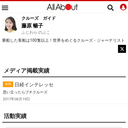
クルーズ
ガイド
藤原 暢子
ふじわら のぶこ
乗船した客船は100隻以上！世界をめぐるクルーズ・ジャーナリスト
メディア掲載実績
日経インテレッセ
新聞
思い立ったらプチクルーズ
2017年06月19日
活動実績