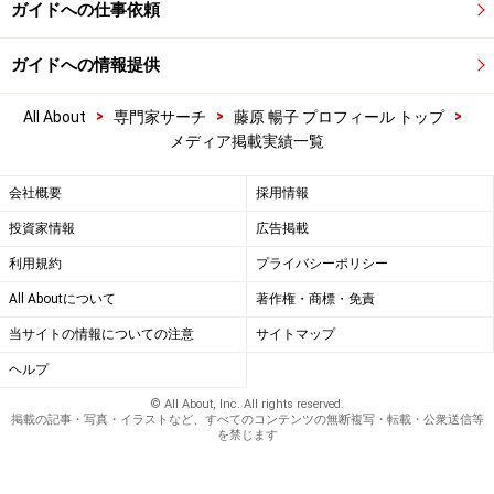
ガイドへの仕事依頼
ガイドへの情報提供
>
>
>
All About
専門家サーチ
藤原 暢子 プロフィール トップ
メディア掲載実績一覧
会社概要
採用情報
投資家情報
広告掲載
利用規約
プライバシーポリシー
All Aboutについて
著作権・商標・免責
当サイトの情報についての注意
サイトマップ
ヘルプ
© All About, Inc. All rights reserved.
掲載の記事・写真・イラストなど、すべてのコンテンツの無断複写・転載・公衆送信等
を禁じます