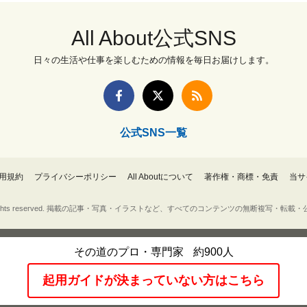
All About公式SNS
日々の生活や仕事を楽しむための情報を毎日お届けします。
公式SNS一覧
用規約
プライバシーポリシー
All Aboutについて
著作権・商標・免責
当サ
Inc. All rights reserved. 掲載の記事・写真・イラストなど、すべてのコンテンツの無断複写
その道のプロ・専門家
約900人
起用ガイドが決まっていない方はこちら