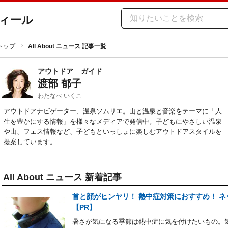
ィール
トップ
All About ニュース 記事一覧
アウトドア
ガイド
渡部 郁子
わたなべ いくこ
アウトドアナビゲーター、温泉ソムリエ。山と温泉と音楽をテーマに「人
生を豊かにする情報」を様々なメディアで発信中。子どもにやさしい温泉
や山、フェス情報など、子どもといっしょに楽しむアウトドアスタイルを
提案しています。
All About ニュース 新着記事
首と顔がヒンヤリ！ 熱中症対策におすすめ！ ネッ
【PR】
暑さが気になる季節は熱中症に気を付けたいもの。