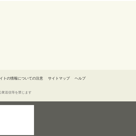
イトの情報についての注意
サイトマップ
ヘルプ
・転載・公衆送信等を禁じます