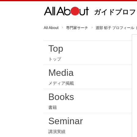
ガイドプロフ
All About
専門家サーチ
渡部 郁子 プロフィール 
Top
トップ
Media
メディア掲載
Books
書籍
Seminar
講演実績