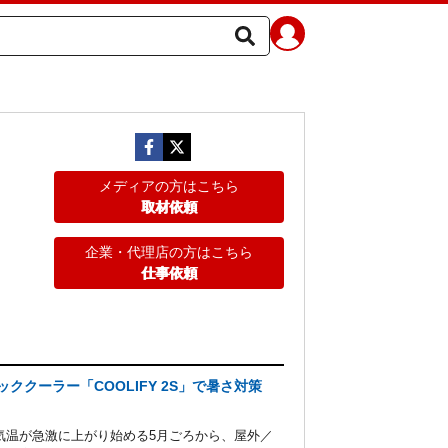
メディアの方はこちら
取材依頼
企業・代理店の方はこちら
仕事依頼
ククーラー「COOLIFY 2S」で暑さ対策
気温が急激に上がり始める5月ごろから、屋外／