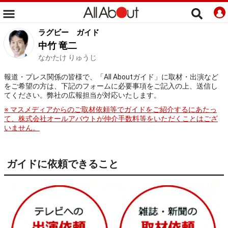
ラグビー
ガイド
中竹 竜二
なかたけ りゅうじ
報道・プレス関係の皆様で、「All Aboutガイド」に取材・出演など
をご希望の方は、下記のフォームに必要事項をご記入の上、送信し
てください。弊社の広報担当が対応いたします。
※ マスメディアからのご取材依頼等でガイドをご紹介するにあたっ
て、株式会社オールアバウトが仲介手数料等をいただくことはござ
いません。
ガイドに依頼できること