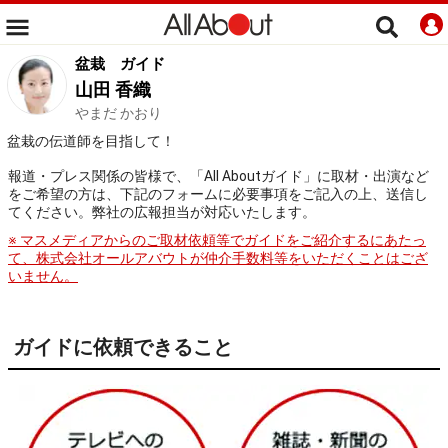
盆栽
ガイド
山田 香織
やまだ かおり
盆栽の伝道師を目指して！
報道・プレス関係の皆様で、「All Aboutガイド」に取材・出演など
をご希望の方は、下記のフォームに必要事項をご記入の上、送信し
てください。弊社の広報担当が対応いたします。
※ マスメディアからのご取材依頼等でガイドをご紹介するにあたっ
て、株式会社オールアバウトが仲介手数料等をいただくことはござ
いません。
ガイドに依頼できること