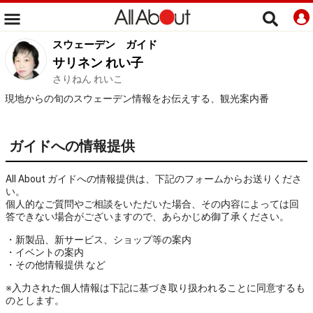
スウェーデン
ガイド
サリネン れい子
さりねん れいこ
現地からの旬のスウェーデン情報をお伝えする、観光案内番
ガイドへの情報提供
All About ガイドへの情報提供は、下記のフォームからお送りくださ
い。
個人的なご質問やご相談をいただいた場合、その内容によっては回
答できない場合がございますので、あらかじめ御了承ください。
・新製品、新サービス、ショップ等の案内
・イベントの案内
・その他情報提供 など
※入力された個人情報は下記に基づき取り扱われることに同意するも
のとします。