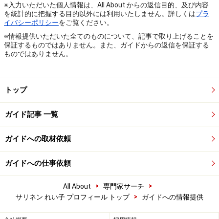
※入力いただいた個人情報は、All About からの返信目的、及び内容
を統計的に把握する目的以外には利用いたしません。詳しくは
プラ
イバシーポリシー
をご覧ください。
※情報提供いただいた全てのものについて、記事で取り上げることを
保証するものではありません。また、ガイドからの返信を保証する
ものではありません。
トップ
ガイド記事 一覧
ガイドへの取材依頼
ガイドへの仕事依頼
>
>
All About
専門家サーチ
>
サリネン れい子 プロフィール トップ
ガイドへの情報提供