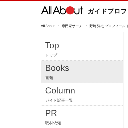
ガイドプロフ
All About
専門家サーチ
野崎 洋之 プロフィール 
Top
トップ
Books
書籍
Column
ガイド記事一覧
PR
取材依頼