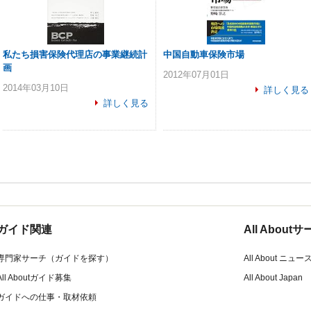
私たち損害保険代理店の事業継続計
中国自動車保険市場
画
2012年07月01日
2014年03月10日
詳しく見る
詳しく見る
ガイド関連
All Abou
専門家サーチ（ガイドを探す）
All About ニュー
All Aboutガイド募集
All About Japan
ガイドへの仕事・取材依頼