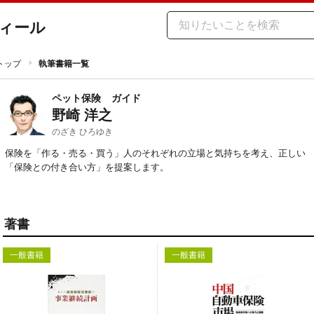
ィール
トップ
執筆書籍一覧
ペット保険
ガイド
野崎 洋之
のざき ひろゆき
保険を「作る・売る・買う」人のそれぞれの立場と気持ちを考え、正しい
「保険との付き合い方」を提案します。
著書
一般書籍
一般書籍