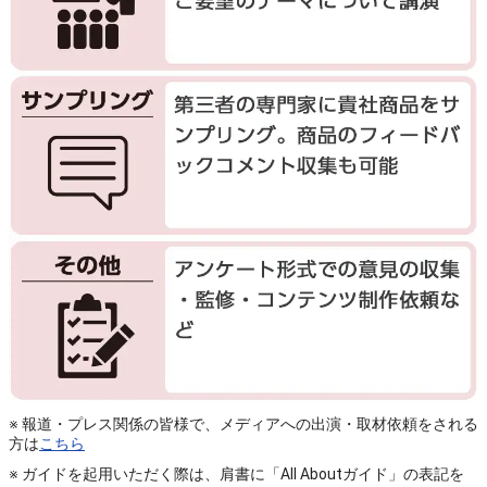
※ 報道・プレス関係の皆様で、メディアへの出演・取材依頼をされる
方は
こちら
※ ガイドを起用いただく際は、肩書に「All Aboutガイド」の表記を