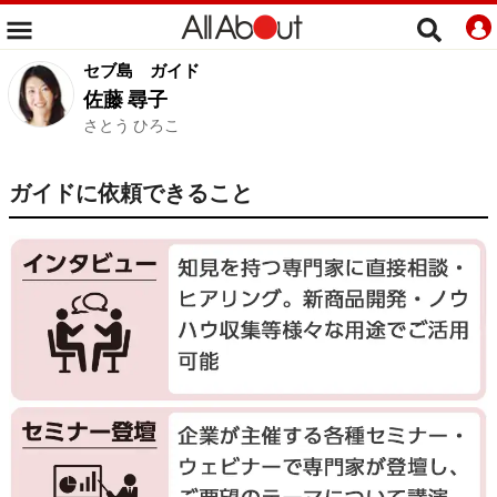
セブ島
ガイド
佐藤 尋子
さとう ひろこ
ガイドに依頼できること