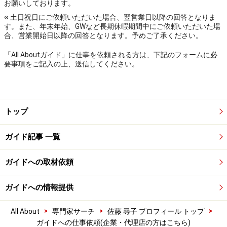
お願いしております。
※ 土日祝日にご依頼いただいた場合、翌営業日以降の回答となりま
す。また、年末年始、GWなど長期休暇期間中にご依頼いただいた場
合、営業開始日以降の回答となります。予めご了承ください。
「All Aboutガイド」に仕事を依頼される方は、下記のフォームに必
要事項をご記入の上、送信してください。
トップ
ガイド記事 一覧
ガイドへの取材依頼
ガイドへの情報提供
>
>
>
All About
専門家サーチ
佐藤 尋子 プロフィール トップ
ガイドへの仕事依頼(企業・代理店の方はこちら)