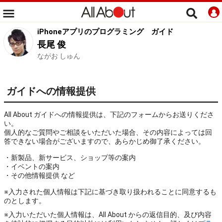
iPhoneアプリのプログラミング
ガイド
長尾 俊
ながお しゅん
ガイドへの情報提供
All About ガイドへの情報提供は、下記のフォームからお送りくださ
い。
個人的なご質問やご相談をいただいた場合、その内容によっては回
答できない場合がございますので、あらかじめ御了承ください。
・新製品、新サービス、ショップ等の案内
・イベントの案内
・その他情報提供 など
※入力された個人情報は下記に基づき取り扱われることに同意するも
のとします。
※入力いただいた個人情報は、All About からの返信目的、及び内容