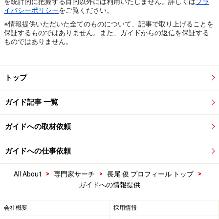
を統計的に把握する目的以外には利用いたしません。詳しくは
プラ
イバシーポリシー
をご覧ください。
※情報提供いただいた全てのものについて、記事で取り上げることを
保証するものではありません。また、ガイドからの返信を保証する
ものではありません。
トップ
ガイド記事 一覧
ガイドへの取材依頼
ガイドへの仕事依頼
>
>
>
All About
専門家サーチ
長尾 俊 プロフィール トップ
ガイドへの情報提供
会社概要
採用情報