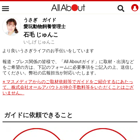
うさぎ
ガイド
愛玩動物飼養管理士
石毛 じゅんこ
いしげ じゅんこ
より良いうさぎライフのお手伝いをしています
報道・プレス関係の皆様で、「All Aboutガイド」に取材・出演など
をご希望の方は、下記のフォームに必要事項をご記入の上、送信し
てください。弊社の広報担当が対応いたします。
※ マスメディアからのご取材依頼等でガイドをご紹介するにあたっ
て、株式会社オールアバウトが仲介手数料等をいただくことはござ
いません。
ガイドに依頼できること