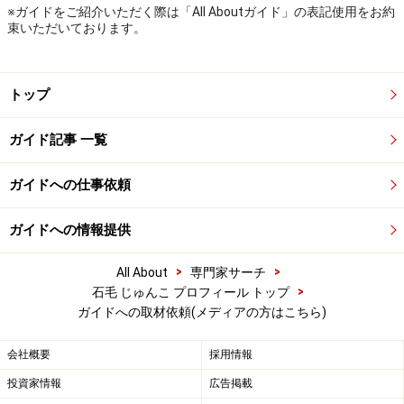
※ガイドをご紹介いただく際は「All Aboutガイド」の表記使用をお約
束いただいております。
トップ
ガイド記事 一覧
ガイドへの仕事依頼
ガイドへの情報提供
>
>
All About
専門家サーチ
>
石毛 じゅんこ プロフィール トップ
ガイドへの取材依頼(メディアの方はこちら)
会社概要
採用情報
投資家情報
広告掲載