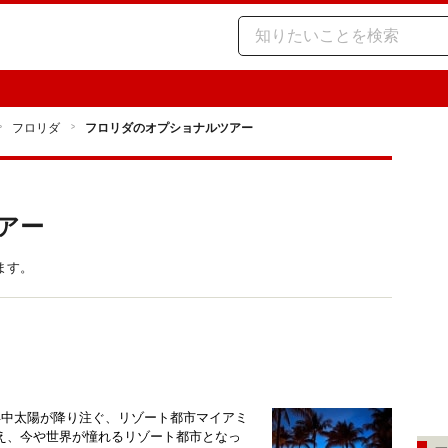
フロリダ
フロリダのオプショナルツアー
アー
ます。
年中太陽が降り注ぐ、リゾート都市マイアミ
え、今や世界が憧れるリゾート都市となっ