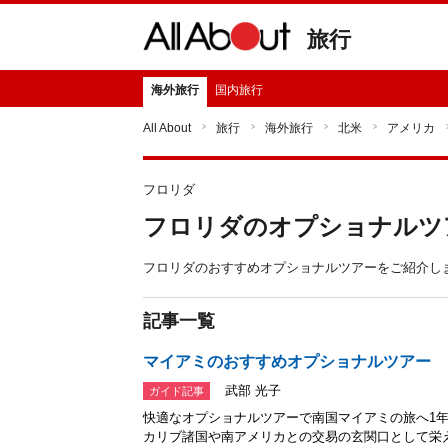
旅行
海外旅行
国内旅行
All About
旅行
海外旅行
北米
アメリカ
フロリダ
フロリダのオプショナルツ
フロリダのおすすめオプショナルツアーをご紹介し
記事一覧
マイアミのおすすめオプショナルツアー
武部 光子
ガイド記事
快適なオプショナルツアーで南国マイアミの旅へ1
カリブ諸国や南アメリカとの交易の玄関口として栄