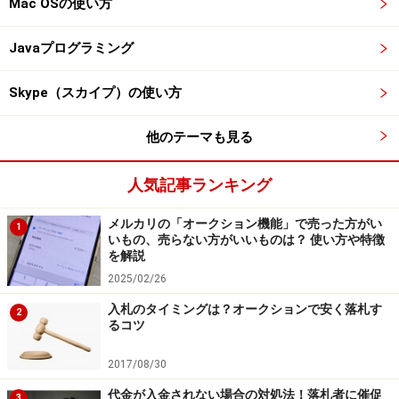
Mac OSの使い方
Javaプログラミング
Skype（スカイプ）の使い方
他のテーマも見る
人気記事ランキング
メルカリの「オークション機能」で売った方がい
1
いもの、売らない方がいいものは？ 使い方や特徴
を解説
2025/02/26
入札のタイミングは？オークションで安く落札す
2
るコツ
2017/08/30
代金が入金されない場合の対処法！落札者に催促
3