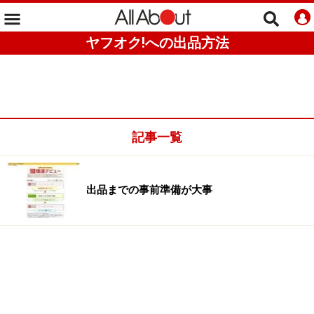
ヤフオク!への出品方法
記事一覧
出品までの事前準備が大事