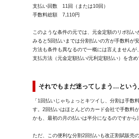
支払い回数 11回（または10回）
手数料総額 7,110円
このような条件の元では、元金定額のリボ払い
みると5回払いまでは分割払いの方が手数料が
方法も条件も異なるので一概には言えませんが
支払方法（元金定額払い/元利定額払い）を含
それでもまだ迷ってしまう…という
「1回払いじゃちょっとキツイし、分割は手数
す。2回払いはほとんどのカード会社で手数料
かも、最初の月の払いは半分になるのですから
ただ、この便利な分割2回払いも改正割賦販売