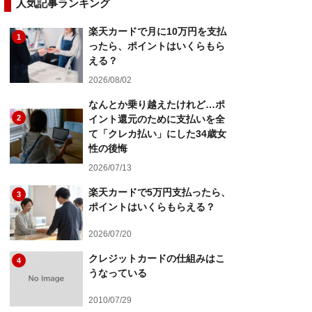
人気記事ランキング
楽天カードで月に10万円を支払
1
ったら、ポイントはいくらもら
える？
2026/08/02
なんとか乗り越えたけれど…ポ
2
イント還元のために支払いを全
て「クレカ払い」にした34歳女
性の後悔
2026/07/13
楽天カードで5万円支払ったら、
3
ポイントはいくらもらえる？
2026/07/20
クレジットカードの仕組みはこ
4
うなっている
2010/07/29