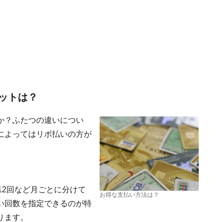
ットは？
か？ふたつの違いについ
によってはリボ払いの方が
12回など月ごとに分けて
お得な支払い方法は？
い回数を指定できるのが特
ります。