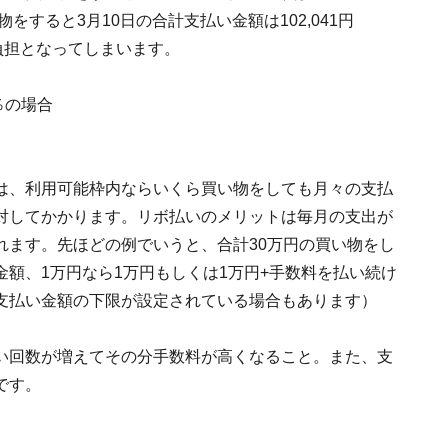
をすると3月10日の合計支払い金額は102,041円
構な負担となってしまいます。
％の場合
は、利用可能枠内ならいくら買い物をしても月々の支払
対してかかります。リボ払いのメリットは毎月の支出が
れます。先ほどの例でいうと、合計30万円の買い物をし
額、1万円なら1万円もしくは1万円+手数料を払い続け
支払い金額の下限が設定されている場合もあります）
い回数が増えてその分手数料が高くなること。また、支
です。