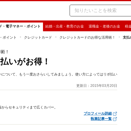
ド・電子マネー・ポイント
結婚・出産・教育のお金
退職金・老後のお金
税
・ポイント
クレジットカード
クレジットカードのお得な活用術！
支払
用術！
ボ払いがお得！
いについて、もう一度おさらいしてみましょう。使い方によってはリボ払い
更新日：2015年03月20日
報からセキュリティまで広くカバー。
プロフィール詳細
執筆記事一覧