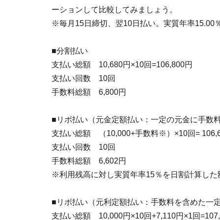
ーションして比較してみましょう。
※毎月15日締切、翌10日払い。実質年率15.00
■分割払い
支払い総額 10,680円×10回=106,800円
支払い回数 10回
手数料総額 6,800円
■リボ払い（元金定額払い：一定の元金に手数
支払い総額 （10,000+手数料※）×10回= 106,
支払い回数 10回
手数料総額 6,602円
※利用残高に対し実質年率15％を日割計算した
■リボ払い（元利定額払い：手数料を含めた一
支払い総額 10,000円×10回+7,110円×1回=107