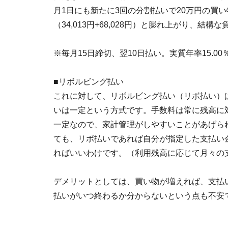
月1日にも新たに3回の分割払いで20万円の買い物
（34,013円+68,028円）と膨れ上がり、結
※毎月15日締切、翌10日払い。実質年率15.00
■リボルビング払い
これに対して、リボルビング払い（リボ払い）
いは一定という方式です。手数料は常に残高に
一定なので、家計管理がしやすいことがあげら
ても、リボ払いであれば自分が指定した支払い金
ればいいわけです。（利用残高に応じて月々の
デメリットとしては、買い物が増えれば、支払
払いがいつ終わるか分からないという点も不安