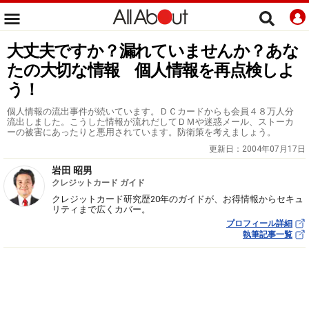
大丈夫ですか？漏れていませんか？あな
たの大切な情報 個人情報を再点検しよ
う！
個人情報の流出事件が続いています。ＤＣカードからも会員４８万人分
流出しました。こうした情報が流れだしてＤＭや迷惑メール、ストーカ
ーの被害にあったりと悪用されています。防衛策を考えましょう。
更新日：
2004年07月17日
岩田 昭男
クレジットカード ガイド
クレジットカード研究歴20年のガイドが、お得情報からセキュ
リティまで広くカバー。
プロフィール詳細
執筆記事一覧