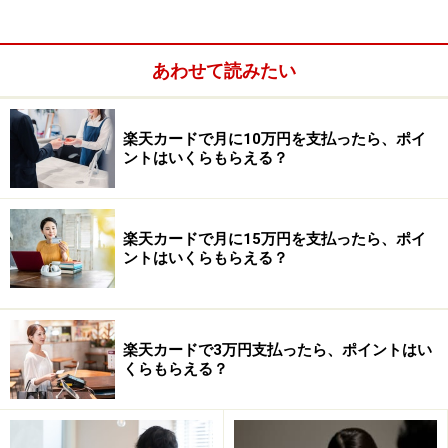
て、解決することはできないものでしょうか。その問い
に答える前に、個人情報の定義をはっきりさせておきま
しょう。個人情報とは、個人に帰属するすべての情報を
あわせて読みたい
指します。住所、氏名、年齢、性別、家族構成、勤務
先、出身地、趣味などです。さらには、年収、資産、借
楽天カードで月に10万円を支払ったら、ポイ
金の額、不倫関係などあまり人に知られたくない情報も
ントはいくらもらえる？
含まれます。パソコンのメールアドレスも個人に帰属す
る個人情報といえるでしょう。
楽天カードで月に15万円を支払ったら、ポイ
この中で、住所、氏名、年齢、性別は、基本４情報とい
ントはいくらもらえる？
われ、もっとも基礎的な情報になります。この他に、セ
ンシティブ情報というのがあって、例えば、クレジット
カード番号や銀行口座番号、年収、借金の額などより知
楽天カードで3万円支払ったら、ポイントはい
られたくないデリケートな情報はこちらに入ります。
くらもらえる？