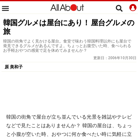
韓国グルメは屋台にあり！ 屋台グルメの
旅
韓国の街角でよく見かける屋台。食堂で味わう韓国料理以外にも屋台で
発見できるグルメがあるんですよ。ちょっとお腹空いた時、食べられる
お手軽おやつの感覚で足を休めてみませんか？
更新日：
2006年10月30日
原 美和子
韓国の街角で屋台が立ち並んでいる光景を雑誌やテレビ
などで見たことはありませんか？ 韓国の屋台は、ちょっ
と小腹が空いた時、おやつに何か食べたい時に気軽に立