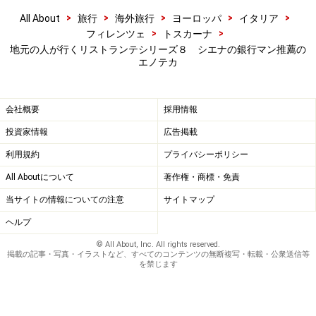
>
>
>
>
>
All About
旅行
海外旅行
ヨーロッパ
イタリア
>
>
フィレンツェ
トスカーナ
地元の人が行くリストランテシリーズ８ シエナの銀行マン推薦の
エノテカ
会社概要
採用情報
投資家情報
広告掲載
利用規約
プライバシーポリシー
All Aboutについて
著作権・商標・免責
当サイトの情報についての注意
サイトマップ
ヘルプ
© All About, Inc. All rights reserved.
掲載の記事・写真・イラストなど、すべてのコンテンツの無断複写・転載・公衆送信等
を禁じます