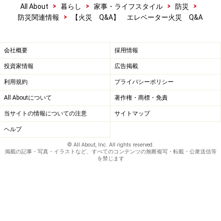
>
>
>
>
All About
暮らし
家事・ライフスタイル
防災
>
防災関連情報
【火災 Q&A】 エレベーター火災 Q&A
会社概要
採用情報
投資家情報
広告掲載
利用規約
プライバシーポリシー
All Aboutについて
著作権・商標・免責
当サイトの情報についての注意
サイトマップ
ヘルプ
© All About, Inc. All rights reserved.
掲載の記事・写真・イラストなど、すべてのコンテンツの無断複写・転載・公衆送信等
を禁じます