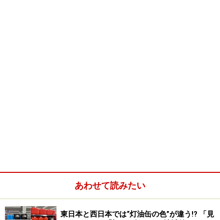
あわせて読みたい
東日本と西日本では“灯油缶の色”が違う!? 「見