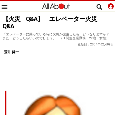
【火災 Q&A】 エレベーター火災
Q&A
「エレベーターに乗っている時に火災が発生したら、どうなりますか？
また、どうしたらいいのでしょう。 （IT関連企業勤務 22歳 女性）
更新日：
2004年02月09日
荒井 健一