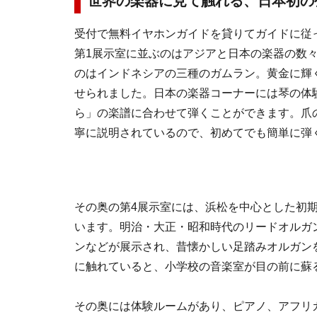
世界の楽器に見て触れる、日本初の
受付で無料イヤホンガイドを貸りてガイドに従
第1展示室に並ぶのはアジアと日本の楽器の数
のはインドネシアの三種のガムラン。黄金に輝
せられました。日本の楽器コーナーには琴の体
ら」の楽譜に合わせて弾くことができます。爪
寧に説明されているので、初めてでも簡単に弾
その奥の第4展示室には、浜松を中心とした初
います。明治・大正・昭和時代のリードオルガ
ンなどが展示され、昔懐かしい足踏みオルガン
に触れていると、小学校の音楽室が目の前に蘇
その奥には体験ルームがあり、ピアノ、アフリ