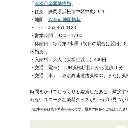
「
浜松市楽器博物館
」
・住所：静岡県浜松市中区中央3-9-1
・地図：
Yahoo!地図情報
・TEL：053-451-1128
・営業時間：9:30～17:00
：休館日：毎月第2水曜（祝日の場合は翌日、8月
休館あり
・入館料：大人（大学生以上）400円
・交通（電車）：JR浜松駅北口から徒歩10分
・交通（車）：東名高速道路浜松IC、または浜松
時間をかけてじっくりと鑑賞したあと、隣接す
れないユニークな楽器グッズがいっぱい見つか
※記事内容は執筆時点のものです。最新の内容をご確認くださ