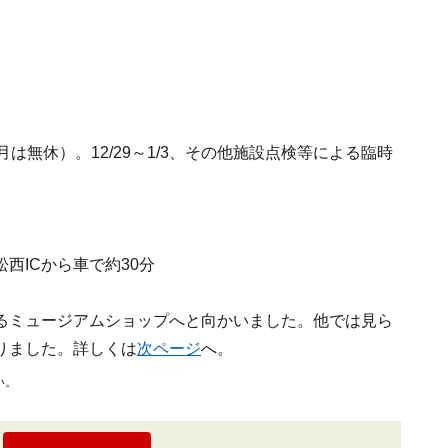
は無休）。12/29～1/3、その他施設点検等による臨時
西ICから車で約30分
るミュージアムショップへと向かいました。他では見ら
りました。詳しくは
次ページ
へ。
い。