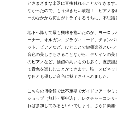
どさまざまな楽器に直接触れることができます
なかったので、もう弾きたい放題！ ピアノを
ーのなかから何曲がトライするうちに、不思議
地下へ降りて最も興味を抱いたのが、ヨーロッ
ーナー。オルガン、グラヴィコード、チャンバ
ット、ピアノなど、ひとことで鍵盤楽器といっ
音色の美しさもさることながら、デザインの美
のピアノなど、価値の高いものも多く、直接鍵
て音色を楽しむことができます。唯一スピネッ
な何とも優しい音色に魅了させられました。
こちらの博物館では不定期でガイドツアーやミ
ショップ（無料・要申込）、レクチャーコンサ
れば参加してみるといいでしょう。さらに楽器