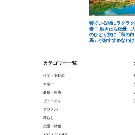
寝ている間にラクラク
着！ 起きたら絶景…
のひとり旅に「秋の白
馬」がおすすめなわけ
カテゴリー一覧
住宅・不動産
マネー
健康・医療
ビューティ
デジタル
暮らし
恋愛・結婚
ビジネス・学習