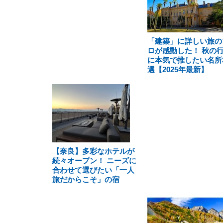
「建築」に詳しい旅の
ロが感動した！ 秋の
に本気で推したい名所
選【2025年最新】
【奈良】多彩なホテルが
続々オープン！ ニーズに
合わせて選びたい「一人
旅だからこそ」の宿