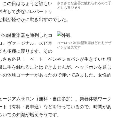
。この日はちょうど誰もい
さまざまな楽器に触れられるので子
どもも喜びそう
独占して少ないレパートリ
と指が軽やかに動き出すのでした。
パの鍵盤楽器を陳列したコ
ロ、ヴァージナル、スピネ
ヨーロッパの鍵盤楽器はどれもデザ
インが優美です
ても多種に渡ります。その
しさも必見！ ベートーベンやショパンが生きていた頃
盤に手を触れることはできませんが、ヘッドホンを通じ
トの体験コーナーがあったので弾いてみました。女性的
ュージアムサロン（無料・自由参加）、楽器体験ワーク
ート（有料・要申込）などを行っているので、時間があ
ついての知識が増えそうです。