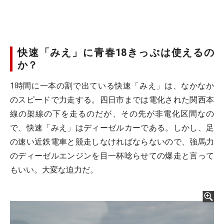
快速「みえ」に青春18きっぷは使えるの
か？
1時間に一本の割で出ている快速「みえ」は、なかなか
のスピードで力走する。四日市までは電化された関西本
線の架線の下を走るのだが、その先が非電化区間なの
で、快速「みえ」はディーゼルカーである。しかし、足
の速い近鉄電車と競走しなければならないので、強馬力
のディーゼルエンジンを目一杯唸らせての爆走と言って
もいい。大変な迫力だ。