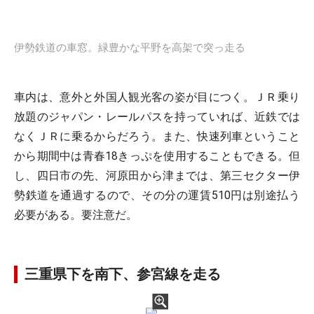
伊勢鉄道の車窓。緑豊かな平野を高架で突っ走る
車内は、意外と外国人観光客の姿が目につく。ＪＲ乗り
放題のジャパン・レールパスを持っていれば、近鉄では
なくＪＲに乗るからだろう。また、快速列車ということ
から期間中は青春18きっぷを使用することもできる。但
し、四日市の先、河原田から津までは、第三セクター伊
勢鉄道を通過するので、その分の運賃510円は別途払う
必要がある。要注意だ。
三重県下を南下、参宮線を走る