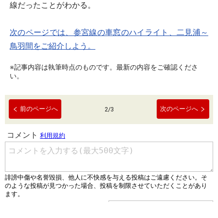
線だったことがわかる。
次のページでは、参宮線の車窓のハイライト、二見浦～
鳥羽間をご紹介しよう。
※記事内容は執筆時点のものです。最新の内容をご確認くださ
い。
前のページへ
次のページへ
2
/
3