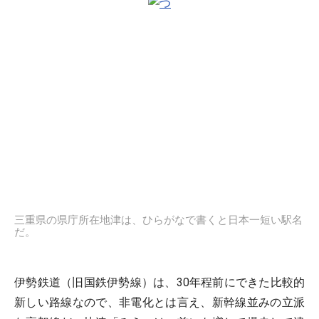
三重県の県庁所在地津は、ひらがなで書くと日本一短い駅名
だ。
伊勢鉄道（旧国鉄伊勢線）は、30年程前にできた比較的
新しい路線なので、非電化とは言え、新幹線並みの立派