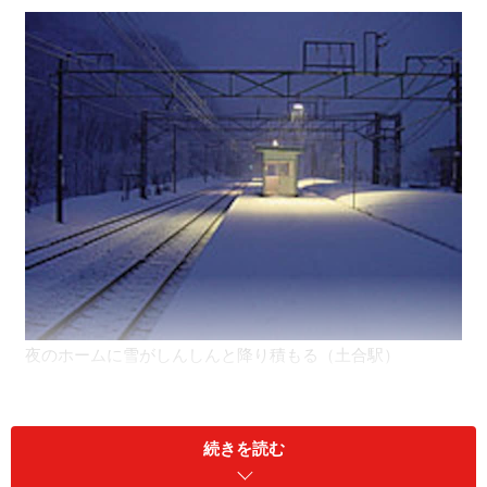
夜のホームに雪がしんしんと降り積もる（土合駅）
「国境の長いトンネルを抜けると雪国であった」という
あまりにも有名な一節で始まる、川端康成の小説「雪
続きを読む
国」。この「国境の長いトンネル」とは、群馬県と新潟