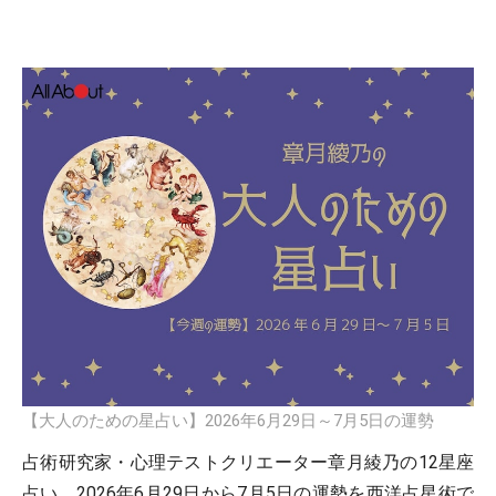
【大人のための星占い】2026年6月29日～7月5日の運勢
占術研究家・心理テストクリエーター章月綾乃の12星座
占い。2026年6月29日から7月5日の運勢を西洋占星術で