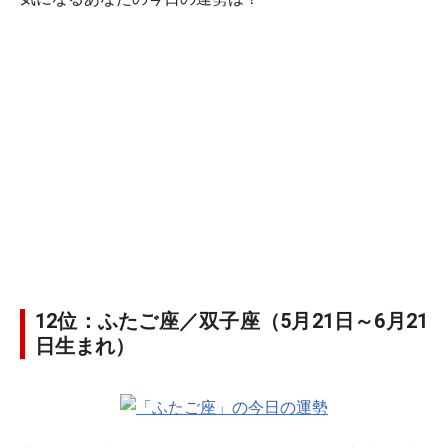
12位：ふたご座／双子座（5月21日～6月21
日生まれ）