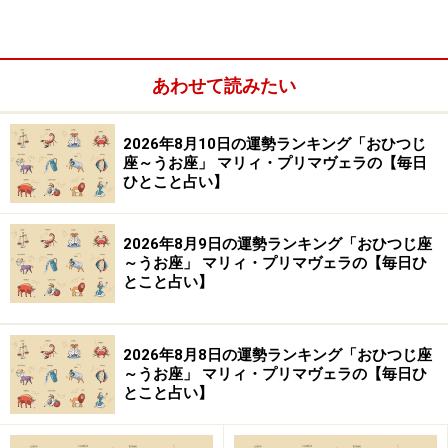
あわせて読みたい
2026年8月10日の運勢ランキング「おひつじ
＞今週の運勢！ 章月綾乃の【大人のための星占い】
座～うお座」 マリィ・プリマヴェラの【毎日
ひとこと占い】
10位：みずがめ座／水瓶座（1月20日～2月
18日生まれ）
2026年8月9日の運勢ランキング「おひつじ座
～うお座」 マリィ・プリマヴェラの【毎日ひ
とこと占い】
出先にトラブルあり。できるだけ家にこもるのが正解！
2026年8月8日の運勢ランキング「おひつじ座
～うお座」 マリィ・プリマヴェラの【毎日ひ
＞今週の運勢！ 章月綾乃の【大人のための星占い】
とこと占い】