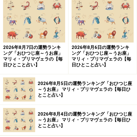
9位：さそり座／蠍座（10月24日～11月22
日生まれ）
見栄を張るのは禁物。本当の姿を見破られて墓穴を掘り
2026年8月7日の運勢ランキ
2026年8月6日の運勢ランキ
そう。
ング「おひつじ座～うお座」
ング「おひつじ座～うお座」
マリィ・プリマヴェラの【毎
マリィ・プリマヴェラの【毎
＞今週の運勢！ 章月綾乃の【大人のための星占い】
日ひとこと占い】
日ひとこと占い】
2026年8月5日の運勢ランキング「おひつじ座
～うお座」 マリィ・プリマヴェラの【毎日ひ
とこと占い】
2026年8月4日の運勢ランキング「おひつじ座
～うお座」 マリィ・プリマヴェラの【毎日ひ
とこと占い】