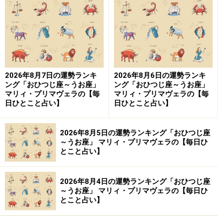
9位：てんびん座／天秤座（9月23日～10月
23日生まれ）
2026年8月7日の運勢ランキ
2026年8月6日の運勢ランキ
臆病になりがち。真正面から体当たりすればクリアでき
ング「おひつじ座～うお座」
ング「おひつじ座～うお座」
るかも。
マリィ・プリマヴェラの【毎
マリィ・プリマヴェラの【毎
日ひとこと占い】
日ひとこと占い】
＞今週の運勢！ 章月綾乃の【大人のための星占い】
2026年8月5日の運勢ランキング「おひつじ座
～うお座」 マリィ・プリマヴェラの【毎日ひ
とこと占い】
2026年8月4日の運勢ランキング「おひつじ座
～うお座」 マリィ・プリマヴェラの【毎日ひ
とこと占い】