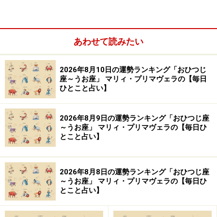
あわせて読みたい
2026年8月10日の運勢ランキング「おひつじ
＞今週の運勢！ 章月綾乃の【大人のための星占い】
座～うお座」 マリィ・プリマヴェラの【毎日
ひとこと占い】
10位：さそり座／蠍座（10月24日～11月22
日生まれ）
2026年8月9日の運勢ランキング「おひつじ座
～うお座」 マリィ・プリマヴェラの【毎日ひ
とこと占い】
期待を受け過ぎてプレッシャーに。でも必死に努力すれ
2026年8月8日の運勢ランキング「おひつじ座
～うお座」 マリィ・プリマヴェラの【毎日ひ
ば実力アップ！
とこと占い】
＞今週の運勢！ 章月綾乃の【大人のための星占い】