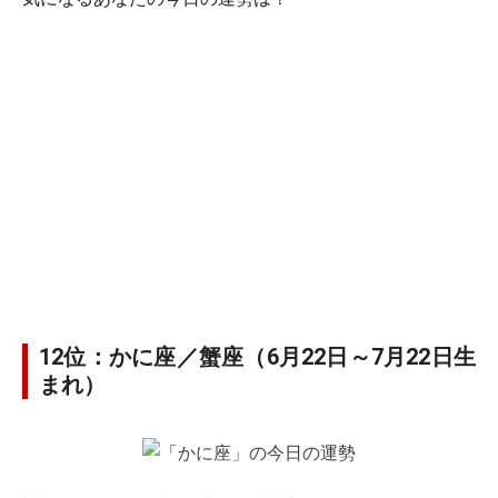
12位：かに座／蟹座（6月22日～7月22日生
まれ）