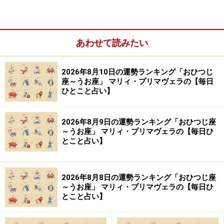
あわせて読みたい
2026年8月10日の運勢ランキング「おひつじ
＞今週の運勢！ 章月綾乃の【大人のための星占い】
座～うお座」 マリィ・プリマヴェラの【毎日
ひとこと占い】
10位：しし座／獅子座（7月23日～8月22日
生まれ）
2026年8月9日の運勢ランキング「おひつじ座
～うお座」 マリィ・プリマヴェラの【毎日ひ
とこと占い】
吉凶が混ざる日。協調性を大切にすることが幸運を呼ぶ
2026年8月8日の運勢ランキング「おひつじ座
～うお座」 マリィ・プリマヴェラの【毎日ひ
カギに。
とこと占い】
＞今週の運勢！ 章月綾乃の【大人のための星占い】