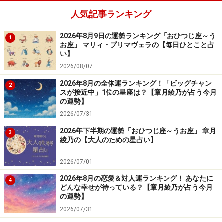
人気記事ランキング
レジャー運が好調。5人以上の大勢で遊ぶのがおすす
2026年8月9日の運勢ランキング「おひつじ座～う
1
め。
お座」 マリィ・プリマヴェラの【毎日ひとこと占
い】
＞今週の運勢！ 章月綾乃の【大人のための星占い】
2026/08/07
2026年8月の全体運ランキング！「ビッグチャン
2
スが接近中」1位の星座は？【章月綾乃が占う今月
の運勢】
2026/07/31
2026年下半期の運勢「おひつじ座～うお座」 章月
3
綾乃の【大人のための星占い】
2026/07/01
2026年8月の恋愛＆対人運ランキング！ あなたに
4
どんな幸せが待っている？【章月綾乃が占う今月
の運勢】
2026/07/31