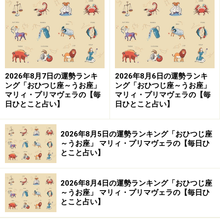
9位：うお座／魚座（2月19日～3月20日生
まれ）
2026年8月7日の運勢ランキ
2026年8月6日の運勢ランキ
表立った活動はトラブルのもと。縁の下の力持ちに徹し
ング「おひつじ座～うお座」
ング「おひつじ座～うお座」
てみて。
マリィ・プリマヴェラの【毎
マリィ・プリマヴェラの【毎
日ひとこと占い】
日ひとこと占い】
＞今週の運勢！ 章月綾乃の【大人のための星占い】
2026年8月5日の運勢ランキング「おひつじ座
～うお座」 マリィ・プリマヴェラの【毎日ひ
とこと占い】
2026年8月4日の運勢ランキング「おひつじ座
～うお座」 マリィ・プリマヴェラの【毎日ひ
とこと占い】