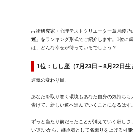
占術研究家・心理テストクリエーター章月綾乃の1
運
」をランキング形式でご紹介します。1位に
は、どんな幸せが待っているでしょう？
1位：しし座（7月23日～8月22日
運気の変わり目。
あなたを取り巻く環境もあなた自身の気持ちも
告げて、新しい道へ進んでいくことになるはず
ずっと当たり前だったことが消えていく寂しさ、
い”思いから、継承者として名乗りを上げる可