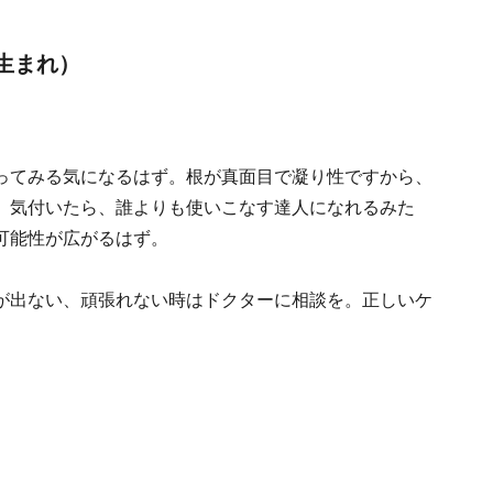
日生まれ）
。
ってみる気になるはず。根が真面目で凝り性ですから、
、気付いたら、誰よりも使いこなす達人になれるみた
可能性が広がるはず。
が出ない、頑張れない時はドクターに相談を。正しいケ