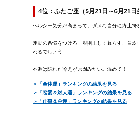
4位：ふたご座（5月21日～6月21
ヘルシー気分が高まって、ダメな自分に終止符
運動の習慣をつける、規則正しく暮らす、自炊
れるでしょう。
不調は隠れた冷えが原因みたい。温めて！
＞「全体運」ランキングの結果を見る
＞「恋愛＆対人運」ランキングの結果を見る
＞「仕事＆金運」ランキングの結果を見る