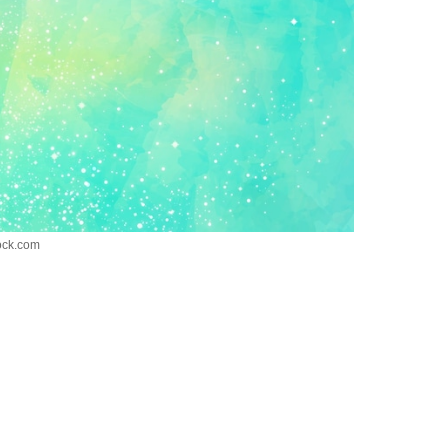
k.com