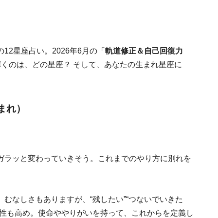
2星座占い。2026年6月の「
軌道修正＆自己回復力
輝くのは、どの星座？ そして、あなたの生まれ星座に
生まれ）
ガラッと変わっていきそう。これまでのやり方に別れを
。
むなしさもありますが、“残したい”“つないでいきた
能性も高め。使命ややりがいを持って、これからを定義し