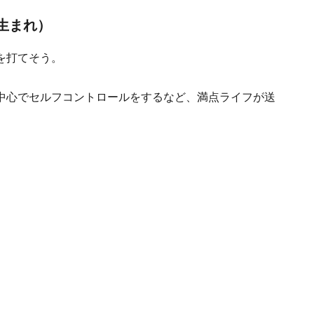
日生まれ）
を打てそう。
中心でセルフコントロールをするなど、満点ライフが送