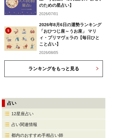
のための星占い】
2026/07/01
2026年8月6日の運勢ランキング
5
「おひつじ座～うお座」 マリ
ィ・プリマヴェラの【毎日ひと
こと占い】
2026/08/05
ランキングをもっと見る
占い
12星座占い
占い関連情報
都内のおすすめ手相占い師