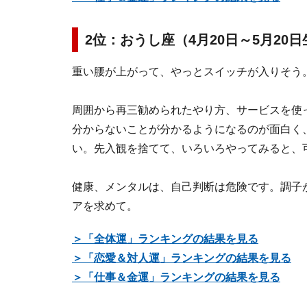
2位：おうし座（4月20日～5月20
重い腰が上がって、やっとスイッチが入りそう
周囲から再三勧められたやり方、サービスを使
分からないことが分かるようになるのが面白く
い。先入観を捨てて、いろいろやってみると、
健康、メンタルは、自己判断は危険です。調子
アを求めて。
＞「全体運」ランキングの結果を見る
＞「恋愛＆対人運」ランキングの結果を見る
＞「仕事＆金運」ランキングの結果を見る