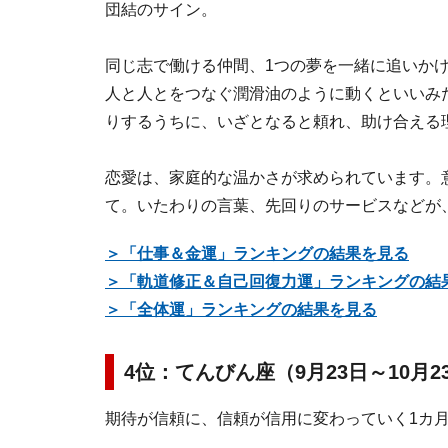
団結のサイン。
同じ志で働ける仲間、1つの夢を一緒に追いか
人と人とをつなぐ潤滑油のように動くといいみ
りするうちに、いざとなると頼れ、助け合える
恋愛は、家庭的な温かさが求められています。
て。いたわりの言葉、先回りのサービスなどが
＞「仕事＆金運」ランキングの結果を見る
＞「軌道修正＆自己回復力運」ランキングの結
＞「全体運」ランキングの結果を見る
4位：てんびん座（9月23日～10月
期待が信頼に、信頼が信用に変わっていく1カ