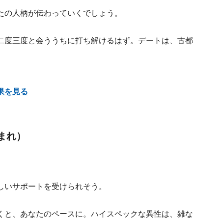
たの人柄が伝わっていくでしょう。
二度三度と会ううちに打ち解けるはず。デートは、古都
果を見る
生まれ）
しいサポートを受けられそう。
くと、あなたのペースに。ハイスペックな異性は、雑な