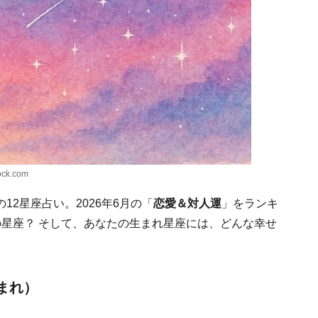
k.com
2星座占い。2026年6月の「
恋愛＆対人運
」をランキ
の星座？ そして、あなたの生まれ星座には、どんな幸せ
生まれ）