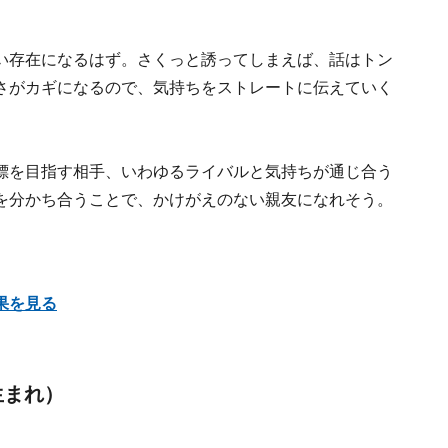
い存在になるはず。さくっと誘ってしまえば、話はトン
さがカギになるので、気持ちをストレートに伝えていく
標を目指す相手、いわゆるライバルと気持ちが通じ合う
を分かち合うことで、かけがえのない親友になれそう。
果を見る
生まれ）