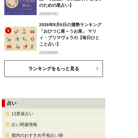
のための星占い】
2026/07/01
2026年8月6日の運勢ランキング
5
「おひつじ座～うお座」 マリ
ィ・プリマヴェラの【毎日ひと
こと占い】
2026/08/05
ランキングをもっと見る
占い
12星座占い
占い関連情報
都内のおすすめ手相占い師