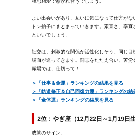
相思相愛で惹かれ合うでしょう。
よい出会いがあり、互いに気になって仕方がな
トン拍子にまとまっていきます。素直さ、率直
といいでしょう。
社交は、刺激的な関係が活性化しそう。同じ目
場面が巡ってきます。闘志をたたえ合い、苦労
職場では、仕切って！
＞「仕事＆金運」ランキングの結果を見る
＞「軌道修正＆自己回復力運」ランキングの結
＞「全体運」ランキングの結果を見る
2位：やぎ座（12月22日～1月19日
成就のサイン。