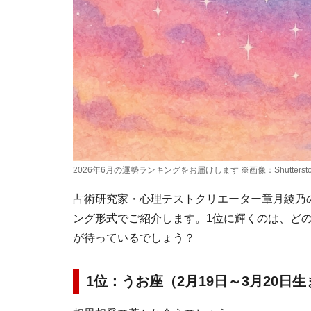
2026年6月の運勢ランキングをお届けします ※画像：Shutterstoc
占術研究家・心理テストクリエーター章月綾乃の1
ング形式でご紹介します。1位に輝くのは、ど
が待っているでしょう？
1位：うお座（2月19日～3月20日