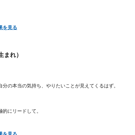
果を見る
日生まれ）
自分の本当の気持ち、やりたいことが見えてくるはず。
極的にリードして。
果を見る