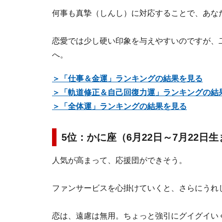
何事も真摯（しんし）に対応することで、あな
恋愛では少し硬い印象を与えやすいのですが、
へ。
＞「仕事＆金運」ランキングの結果を見る
＞「軌道修正＆自己回復力運」ランキングの結
＞「全体運」ランキングの結果を見る
5位：かに座（6月22日～7月22日
人気が高まって、応援団ができそう。
ファンサービスを心掛けていくと、さらにうれ
恋は、遠慮は無用。ちょっと強引にグイグイい