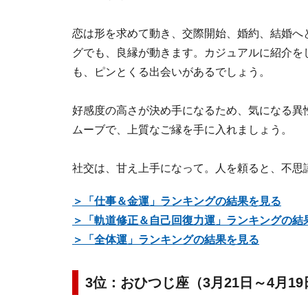
恋は形を求めて動き、交際開始、婚約、結婚へ
グでも、良縁が動きます。カジュアルに紹介を
も、ピンとくる出会いがあるでしょう。
好感度の高さが決め手になるため、気になる異
ムーブで、上質なご縁を手に入れましょう。
社交は、甘え上手になって。人を頼ると、不思
＞「仕事＆金運」ランキングの結果を見る
＞「軌道修正＆自己回復力運」ランキングの結
＞「全体運」ランキングの結果を見る
3位：おひつじ座（3月21日～4月1