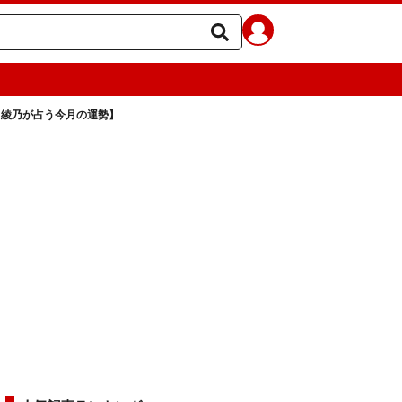
月綾乃が占う今月の運勢】