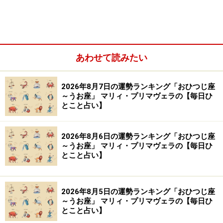
あわせて読みたい
しし座／獅子座（7月23日～8月22日生まれ）
おとめ座／乙女座（8月23日～9月22日生まれ）
2026年8月7日の運勢ランキング「おひつじ座
～うお座」 マリィ・プリマヴェラの【毎日ひ
てんびん座／天秤座（9月23日～10月23日生まれ）
とこと占い】
さそり座／蠍座（10月24日～11月22日生まれ）
いて座／射手座（11月23日～12月21日生まれ）
2026年8月6日の運勢ランキング「おひつじ座
～うお座」 マリィ・プリマヴェラの【毎日ひ
やぎ座／山羊座（12月22日～1月19日生まれ）
とこと占い】
みずがめ座／水瓶座（1月20日～2月18日生まれ）
うお座／魚座（2月19日～3月20日生まれ）
2026年8月5日の運勢ランキング「おひつじ座
～うお座」 マリィ・プリマヴェラの【毎日ひ
とこと占い】
おひつじ座／牡羊座（3月21日～4月19日生