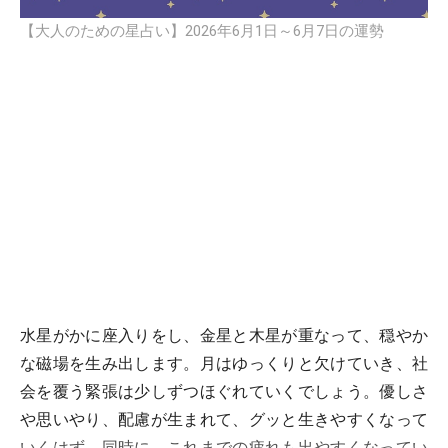
【大人のための星占い】2026年6月1日～6月7日の運勢
水星がかに座入りをし、金星と木星が重なって、穏やか
な磁場を生み出します。月はゆっくりと欠けていき、社
会を覆う緊張は少しずつほぐれていくでしょう。優しさ
や思いやり、配慮が生まれて、グッと生きやすくなって
いくはず。同時に、これまでの疲れも出やすくなってい