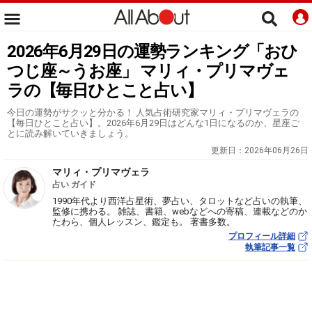
2026年6月29日の運勢ランキング「おひ
つじ座～うお座」 マリィ・プリマヴェ
ラの【毎日ひとこと占い】
今日の運勢がサクッと分かる！ 人気占術研究家マリィ・プリマヴェラの
【毎日ひとこと占い】。2026年6月29日はどんな1日になるのか、星座ご
とに読み解いていきましょう。
更新日：
2026年06月26日
マリィ・プリマヴェラ
占い ガイド
1990年代より西洋占星術、夢占い、タロットなど占いの執筆、
監修に携わる。 雑誌、書籍、webなどへの寄稿、連載などのか
たわら、個人レッスン、鑑定も。 著書多数。
プロフィール詳細
執筆記事一覧