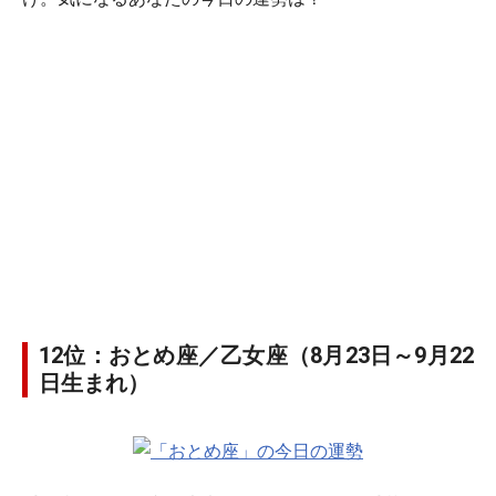
12位：おとめ座／乙女座（8月23日～9月22
日生まれ）