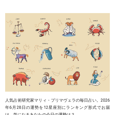
人気占術研究家マリィ・プリマヴェラの毎日占い。2026
年6月28日の運勢を12星座別にランキング形式でお届
け。気になるあなたの今日の運勢は？