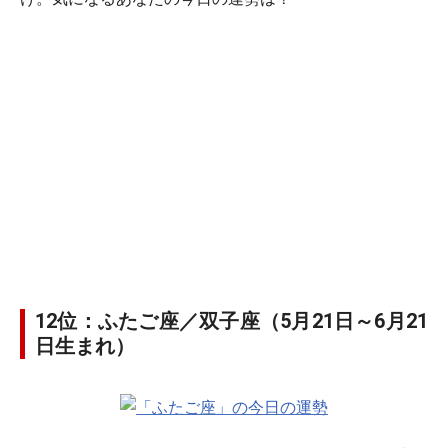
12位：ふたご座／双子座（5月21日～6月21
日生まれ）