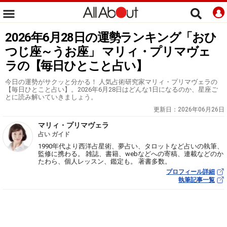
2026年6月28日の運勢ランキング「おひ
つじ座～うお座」 マリィ・プリマヴェ
ラの【毎日ひとこと占い】
今日の運勢がサクッと分かる！ 人気占術研究家マリィ・プリマヴェラの
【毎日ひとこと占い】。2026年6月28日はどんな1日になるのか、星座ご
とに読み解いていきましょう。
更新日：
2026年06月26日
マリィ・プリマヴェラ
占い ガイド
1990年代より西洋占星術、夢占い、タロットなど占いの執筆、
監修に携わる。 雑誌、書籍、webなどへの寄稿、連載などのか
たわら、個人レッスン、鑑定も。 著書多数。
プロフィール詳細
執筆記事一覧