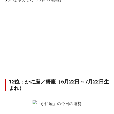
12位：かに座／蟹座（6月22日～7月22日生
まれ）