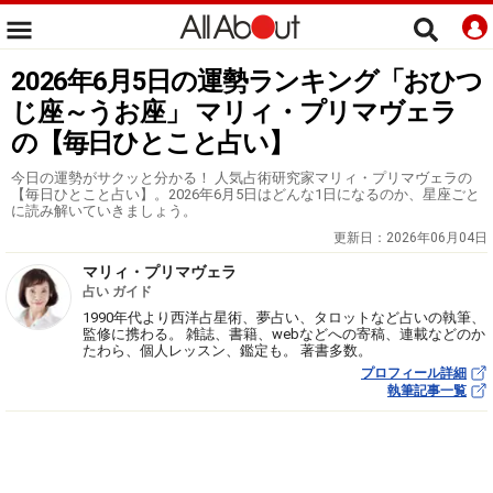
2026年6月5日の運勢ランキング「おひつ
じ座～うお座」 マリィ・プリマヴェラ
の【毎日ひとこと占い】
今日の運勢がサクッと分かる！ 人気占術研究家マリィ・プリマヴェラの
【毎日ひとこと占い】。2026年6月5日はどんな1日になるのか、星座ごと
に読み解いていきましょう。
更新日：
2026年06月04日
マリィ・プリマヴェラ
占い ガイド
1990年代より西洋占星術、夢占い、タロットなど占いの執筆、
監修に携わる。 雑誌、書籍、webなどへの寄稿、連載などのか
たわら、個人レッスン、鑑定も。 著書多数。
プロフィール詳細
執筆記事一覧