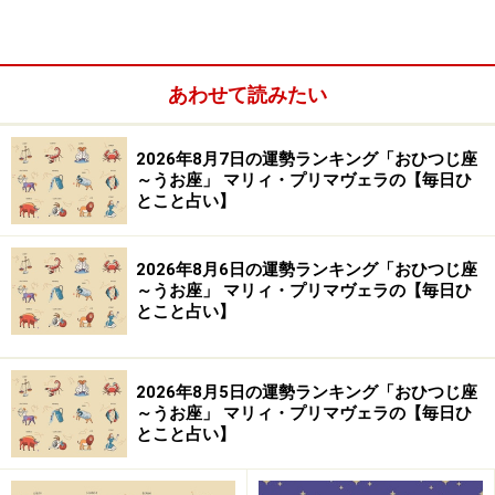
あわせて読みたい
2026年8月7日の運勢ランキング「おひつじ座
＞今週の運勢！ 章月綾乃の【大人のための星占い】
～うお座」 マリィ・プリマヴェラの【毎日ひ
とこと占い】
10位：さそり座／蠍座（10月24日～11月22
日生まれ）
2026年8月6日の運勢ランキング「おひつじ座
～うお座」 マリィ・プリマヴェラの【毎日ひ
とこと占い】
気を使うと墓穴を掘りそう。他人への干渉はほどほど
2026年8月5日の運勢ランキング「おひつじ座
～うお座」 マリィ・プリマヴェラの【毎日ひ
に。
とこと占い】
＞今週の運勢！ 章月綾乃の【大人のための星占い】