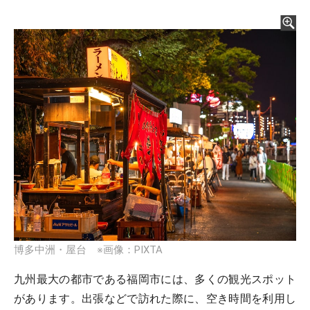
博多中洲・屋台 ※画像：PIXTA
九州最大の都市である福岡市には、多くの観光スポット
があります。出張などで訪れた際に、空き時間を利用し