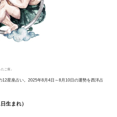
ふたご座」
2星座占い。2025年8月4日～8月10日の運勢を西洋占
1日生まれ）