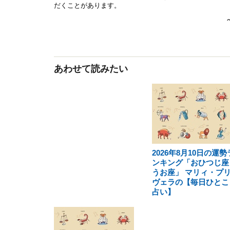
あわせて読みたい
2026年8月10日の運勢
ンキング「おひつじ座
うお座」 マリィ・プ
ヴェラの【毎日ひとこ
占い】