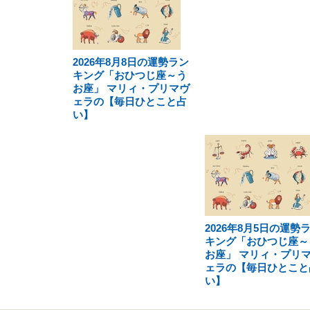
2026年8月8日の運勢ラン
キング「おひつじ座～う
お座」 マリィ・プリマヴ
ェラの【毎日ひとこと占
い】
2026年8月5日の運勢
キング「おひつじ座～
お座」 マリィ・プリ
ェラの【毎日ひとこと
い】