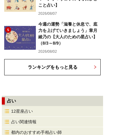
こと占い】
2026/08/07
今週の運勢「滋養と休息で、底
5
力を上げていきましょう」章月
綾乃の【大人のための星占い】
（8/3～8/9）
2026/08/02
ランキングをもっと見る
占い
12星座占い
占い関連情報
都内のおすすめ手相占い師