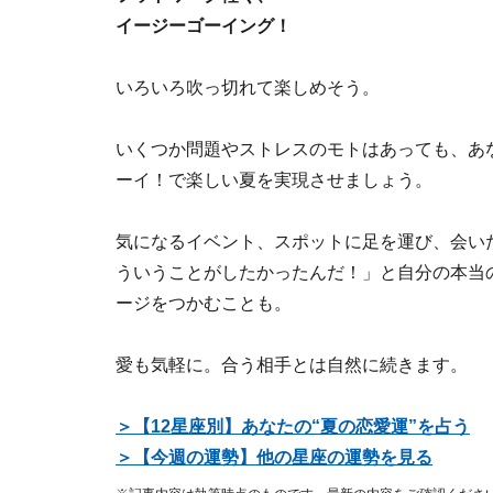
イージーゴーイング！
いろいろ吹っ切れて楽しめそう。
いくつか問題やストレスのモトはあっても、あ
ーイ！で楽しい夏を実現させましょう。
気になるイベント、スポットに足を運び、会い
ういうことがしたかったんだ！」と自分の本当
ージをつかむことも。
愛も気軽に。合う相手とは自然に続きます。
＞【12星座別】あなたの“夏の恋愛運”を占う
＞【今週の運勢】他の星座の運勢を見る