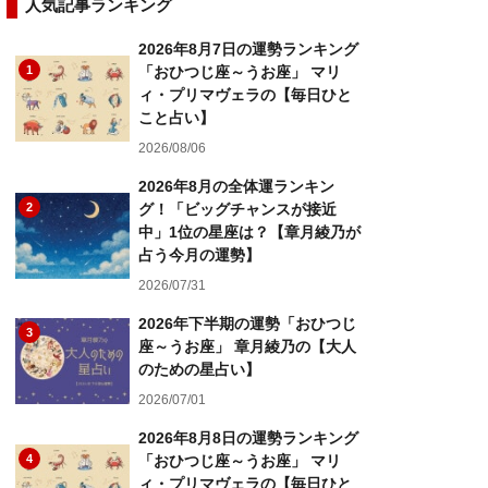
人気記事ランキング
2026年8月7日の運勢ランキング
1
「おひつじ座～うお座」 マリ
ィ・プリマヴェラの【毎日ひと
こと占い】
2026/08/06
2026年8月の全体運ランキン
2
グ！「ビッグチャンスが接近
中」1位の星座は？【章月綾乃が
占う今月の運勢】
2026/07/31
2026年下半期の運勢「おひつじ
3
座～うお座」 章月綾乃の【大人
のための星占い】
2026/07/01
2026年8月8日の運勢ランキング
4
「おひつじ座～うお座」 マリ
ィ・プリマヴェラの【毎日ひと