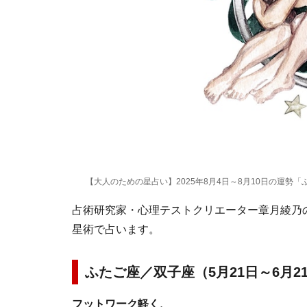
【大人のための星占い】2025年8月4日～8月10日の運勢「
占術研究家・心理テストクリエーター章月綾乃の1
星術で占います。
ふたご座／双子座（5月21日～6月2
フットワーク軽く、