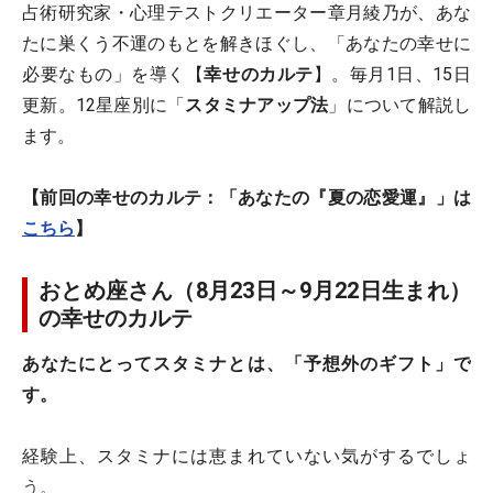
占術研究家・心理テストクリエーター章月綾乃が、あな
たに巣くう不運のもとを解きほぐし、「あなたの幸せに
必要なもの」を導く【
幸せのカルテ
】。毎月1日、15日
更新。12星座別に「
スタミナアップ法
」について解説し
ます。
【前回の幸せのカルテ：「あなたの『夏の恋愛運』」は
こちら
】
おとめ座さん（8月23日～9月22日生まれ）
の幸せのカルテ
あなたにとってスタミナとは、「予想外のギフト」で
す。
経験上、スタミナには恵まれていない気がするでしょ
う。