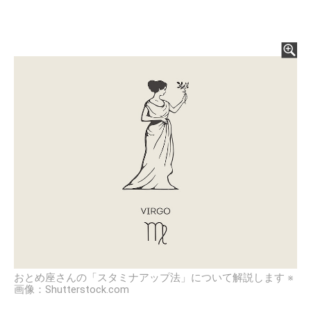
おとめ座さんの「スタミナアップ法」について解説します ※
画像：Shutterstock.com