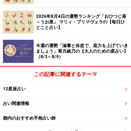
2026年8月4日の運勢ランキング「おひつじ座
～うお座」 マリィ・プリマヴェラの【毎日ひ
とこと占い】
今週の運勢「滋養と休息で、底力を上げていき
ましょう」章月綾乃の【大人のための星占い】
（8/3～8/9）
この記事に関連するテーマ
12星座占い
占い関連情報
都内のおすすめ手相占い師