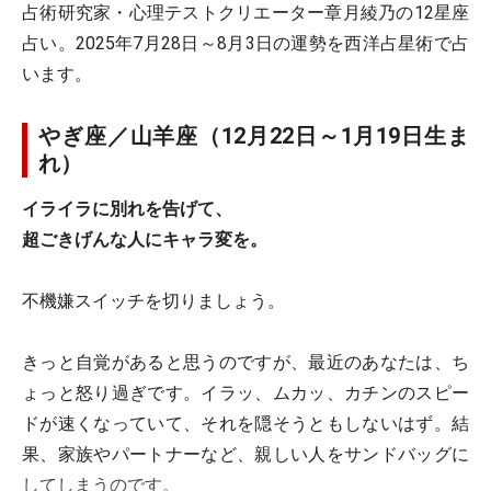
占術研究家・心理テストクリエーター章月綾乃の12星座
占い。2025年7月28日～8月3日の運勢を西洋占星術で占
います。
やぎ座／山羊座（12月22日～1月19日生ま
れ）
イライラに別れを告げて、
超ごきげんな人にキャラ変を。
不機嫌スイッチを切りましょう。
きっと自覚があると思うのですが、最近のあなたは、ち
ょっと怒り過ぎです。イラッ、ムカッ、カチンのスピー
ドが速くなっていて、それを隠そうともしないはず。結
果、家族やパートナーなど、親しい人をサンドバッグに
してしまうのです。