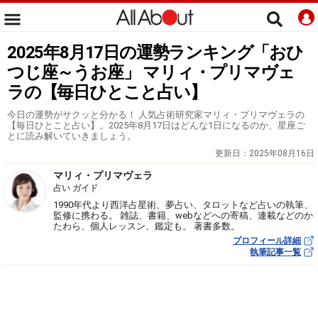
2025年8月17日の運勢ランキング「おひ
つじ座～うお座」 マリィ・プリマヴェ
ラの【毎日ひとこと占い】
今日の運勢がサクッと分かる！ 人気占術研究家マリィ・プリマヴェラの
【毎日ひとこと占い】。2025年8月17日はどんな1日になるのか、星座ご
とに読み解いていきましょう。
更新日：
2025年08月16日
マリィ・プリマヴェラ
占い ガイド
1990年代より西洋占星術、夢占い、タロットなど占いの執筆、
監修に携わる。 雑誌、書籍、webなどへの寄稿、連載などのか
たわら、個人レッスン、鑑定も。 著書多数。
プロフィール詳細
執筆記事一覧