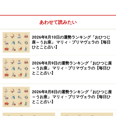
あわせて読みたい
2026年8月10日の運勢ランキング「おひつじ
「てんびん座」の今日の運勢
座～うお座」 マリィ・プリマヴェラの【毎日
ひとこと占い】
忙しさでピリピリしそう。周囲に当たらないよう気を付
けて。
2026年8月9日の運勢ランキング「おひつじ座
～うお座」 マリィ・プリマヴェラの【毎日ひ
とこと占い】
＞星が教えてくれる☆あなたが幸せになるために必要な
もの
2026年8月8日の運勢ランキング「おひつじ座
10位：さそり座／蠍座（10月24日～11月22
～うお座」 マリィ・プリマヴェラの【毎日ひ
とこと占い】
日生まれ）