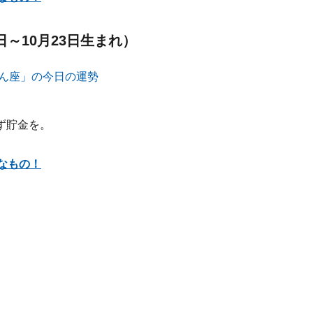
日～10月23日生まれ）
ず貯金を。
なもの！