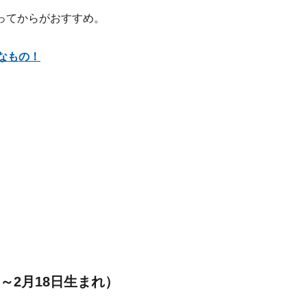
ってからがおすすめ。
なもの！
～2月18日生まれ）