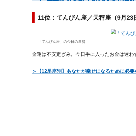
11位：てんびん座／天秤座（9月23
「てんびん座」の今日の運勢
金運は不安定ぎみ。今日手に入ったお金は迷わ
＞【12星座別】あなたが幸せになるために必要