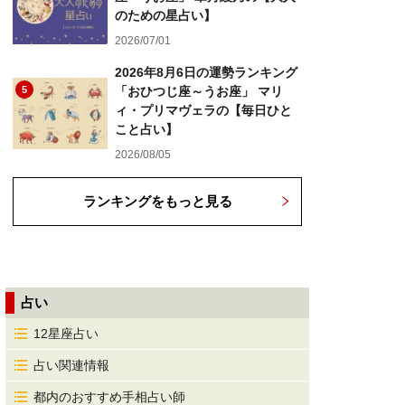
のための星占い】
2026/07/01
2026年8月6日の運勢ランキング
5
「おひつじ座～うお座」 マリ
ィ・プリマヴェラの【毎日ひと
こと占い】
2026/08/05
ランキングをもっと見る
占い
12星座占い
占い関連情報
都内のおすすめ手相占い師