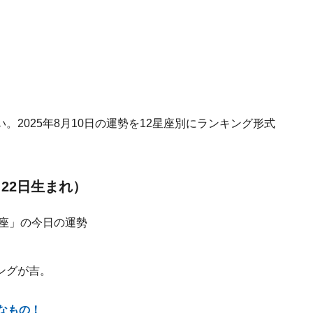
2025年8月10日の運勢を12星座別にランキング形式
月22日生まれ）
ングが吉。
なもの！