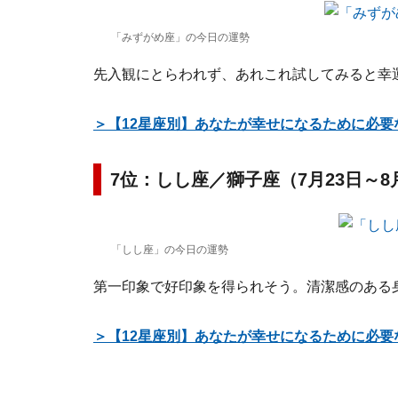
「みずがめ座」の今日の運勢
先入観にとらわれず、あれこれ試してみると幸
＞【12星座別】あなたが幸せになるために必要
7位：しし座／獅子座（7月23日～8
「しし座」の今日の運勢
第一印象で好印象を得られそう。清潔感のある
＞【12星座別】あなたが幸せになるために必要