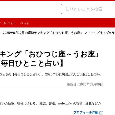
ツ・レジャー
ペット
2025年8月10日の運勢ランキング「おひつじ座～うお座」 マリィ・プリマヴェ
ランキング「おひつじ座～うお座」
【毎日ひとこと占い】
ェラの【毎日ひとこと占い】。2025年8月10日はどんな1日になるのか、
更新日：2025年08月09日
占いの執筆、監修に携わる。 雑誌、書籍、webなどへの寄稿、連載などの
プロフィール詳細