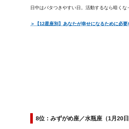
日中はバタつきやすい日。活動するなら暗くな
＞【12星座別】あなたが幸せになるために必要
8位：みずがめ座／水瓶座（1月20日