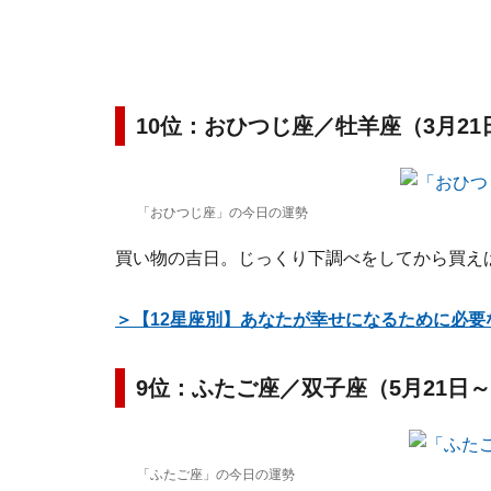
10位：おひつじ座／牡羊座（3月21
「おひつじ座」の今日の運勢
買い物の吉日。じっくり下調べをしてから買え
＞【12星座別】あなたが幸せになるために必要
9位：ふたご座／双子座（5月21日～
「ふたご座」の今日の運勢