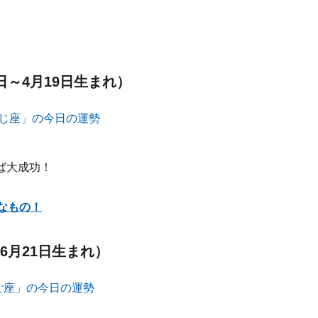
日～4月19日生まれ）
ば大成功！
なもの！
6月21日生まれ）