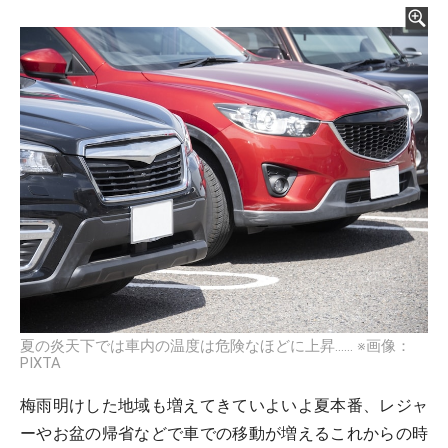
夏の炎天下では車内の温度は危険なほどに上昇…… ※画像：
PIXTA
梅雨明けした地域も増えてきていよいよ夏本番、レジャ
ーやお盆の帰省などで車での移動が増えるこれからの時