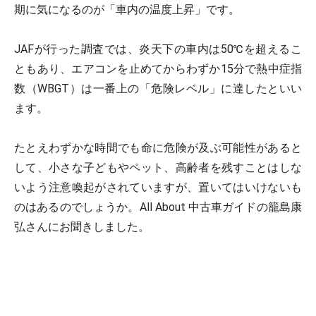
期に気になるのが「車内の温度上昇」です。
JAFが行った調査では、炎天下の車内は50℃を超えるこ
ともあり、エアコンを止めてからわずか15分で熱中症指
数（WBGT）は一番上の「危険レベル」に達したといい
ます。
たとえわずかな時間でも命に危険が及ぶ可能性があると
して、小さな子どもやペット、高齢者を残すことはしな
いよう注意喚起がされていますが、置いてはいけないも
のはあるのでしょうか。All About 中古車ガイドの籠島康
弘さんにお聞きしました。