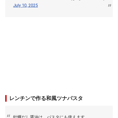
July 10, 2025
レンチンで作る和風ツナパスタ
牡蠣だし醤油は、パスタにも使えます