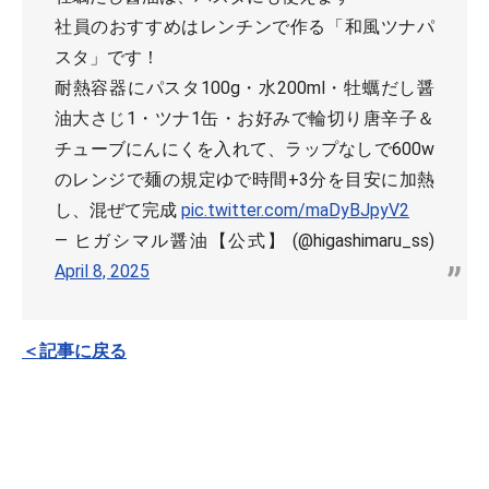
社員のおすすめはレンチンで作る「和風ツナパ
スタ」です！
耐熱容器にパスタ100g・水200ml・牡蠣だし醤
油大さじ1・ツナ1缶・お好みで輪切り唐辛子＆
チューブにんにくを入れて、ラップなしで600w
のレンジで麺の規定ゆで時間+3分を目安に加熱
し、混ぜて完成
pic.twitter.com/maDyBJpyV2
— ヒガシマル醤油【公式】 (@higashimaru_ss)
April 8, 2025
＜記事に戻る