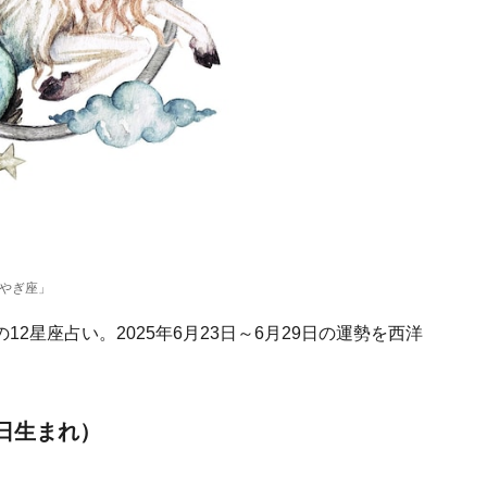
「やぎ座」
2星座占い。2025年6月23日～6月29日の運勢を西洋
9日生まれ）