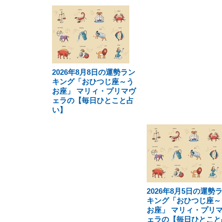
2026年8月8日の運勢ラン
キング「おひつじ座～う
お座」 マリィ・プリマヴ
ェラの【毎日ひとこと占
い】
2026年8月5日の運勢
キング「おひつじ座～
お座」 マリィ・プリ
ェラの【毎日ひとこと