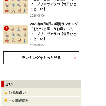
ィ・プリマヴェラの【毎日ひと
こと占い】
2026/08/06
2026年8月5日の運勢ランキング
5
「おひつじ座～うお座」 マリ
ィ・プリマヴェラの【毎日ひと
こと占い】
2026/08/04
ランキングをもっと見る
占い
12星座占い
占い関連情報