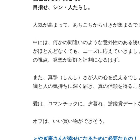
目指せ、シン・人たらし。
人気が高まって、あちこちから引きが集まるで
中には、何かの間違いのような意外性のある誘
がほとんどなくても、ニーズに応えていきまし
の視点、発想が新鮮と評判になるはず。
また、真摯（しんし）さが人の心を捉えるでし
議と人の気持ちに深く届き、真の信頼を得るこ
愛は、ロマンチックに。夕暮れ、蛍鑑賞デート
オフは、いい買い物ができそう。
＞やぎ座さんが幸せになるために必要なもの！