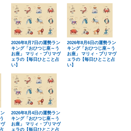
2026年8月7日の運勢ラン
2026年8月6日の運勢ラン
キング「おひつじ座～う
キング「おひつじ座～う
お座」 マリィ・プリマヴ
お座」 マリィ・プリマヴ
ェラの【毎日ひとこと占
ェラの【毎日ひとこと占
い】
い】
ラン
2026年8月4日の運勢ラン
う
キング「おひつじ座～う
マヴ
お座」 マリィ・プリマヴ
占
ェラの【毎日ひとこと占