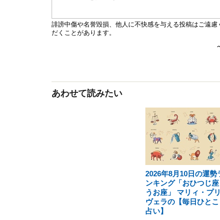
あわせて読みたい
2026年8月10日の運勢
ンキング「おひつじ座
うお座」 マリィ・プ
ヴェラの【毎日ひとこ
占い】