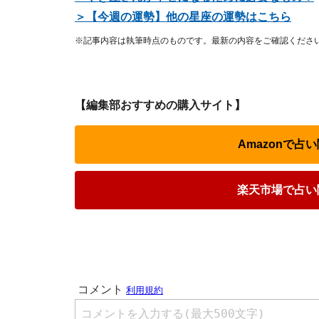
＞【今週の運勢】他の星座の運勢はこちら
※記事内容は執筆時点のものです。最新の内容をご確認くださ
【編集部おすすめの購入サイト】
Amazonで
楽天市場で占い