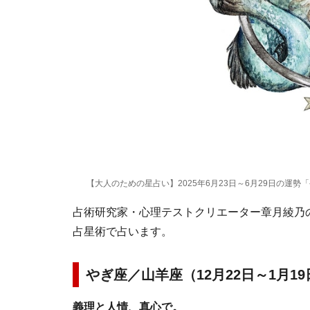
【大人のための星占い】2025年6月23日～6月29日の運勢
占術研究家・心理テストクリエーター章月綾乃の1
占星術で占います。
やぎ座／山羊座（12月22日～1月1
義理と人情、真心で。