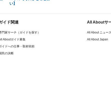
い】
ガイド関連
All Abou
専門家サーチ（ガイドを探す）
All About ニュー
All Aboutガイド募集
All About Japan
ガイドへの仕事・取材依頼
国民の決断