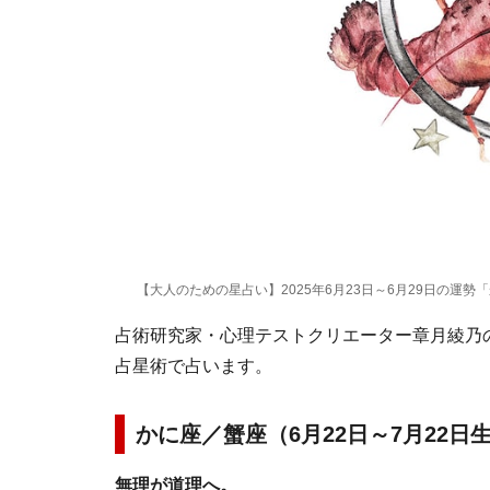
【大人のための星占い】2025年6月23日～6月29日の運勢
占術研究家・心理テストクリエーター章月綾乃の1
占星術で占います。
かに座／蟹座（6月22日～7月22日
無理が道理へ。