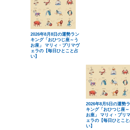
2026年8月8日の運勢ラン
キング「おひつじ座～う
お座」 マリィ・プリマヴ
ェラの【毎日ひとこと占
い】
2026年8月5日の運勢
キング「おひつじ座～
お座」 マリィ・プリ
ェラの【毎日ひとこと
い】