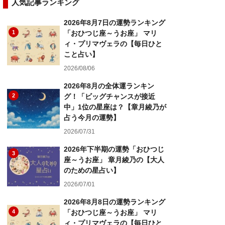
人気記事ランキング
2026年8月7日の運勢ランキング
1
「おひつじ座～うお座」 マリ
ィ・プリマヴェラの【毎日ひと
こと占い】
2026/08/06
2026年8月の全体運ランキン
2
グ！「ビッグチャンスが接近
中」1位の星座は？【章月綾乃が
占う今月の運勢】
2026/07/31
2026年下半期の運勢「おひつじ
3
座～うお座」 章月綾乃の【大人
のための星占い】
2026/07/01
2026年8月8日の運勢ランキング
4
「おひつじ座～うお座」 マリ
ィ・プリマヴェラの【毎日ひと