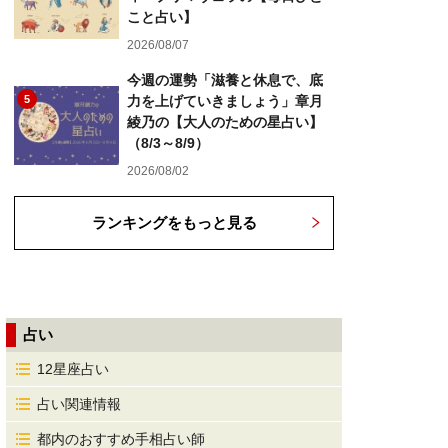
こと占い】
2026/08/07
今週の運勢「滋養と休息で、底
5
力を上げていきましょう」章月
綾乃の【大人のための星占い】
（8/3～8/9）
2026/08/02
ランキングをもっと見る
占い
12星座占い
占い関連情報
都内のおすすめ手相占い師