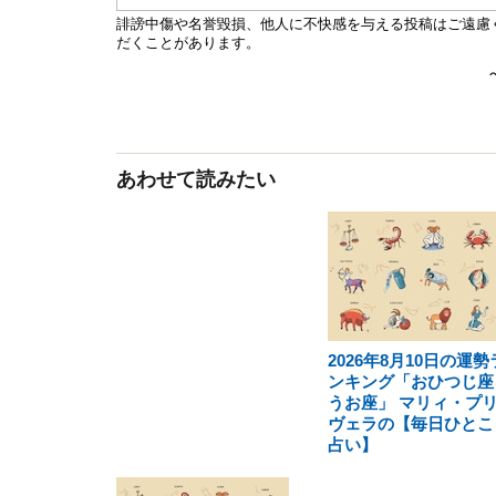
あわせて読みたい
2026年8月10日の運勢
ンキング「おひつじ座
うお座」 マリィ・プ
ヴェラの【毎日ひとこ
占い】