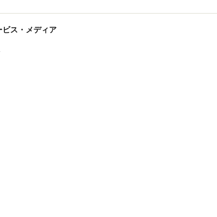
tサービス・メディア
ス