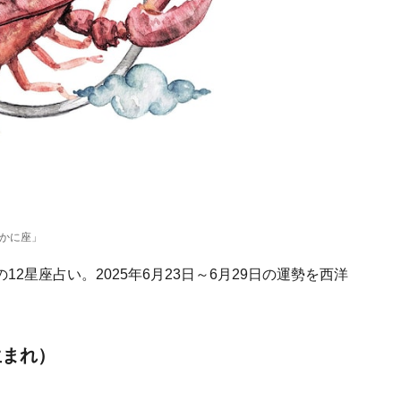
「かに座」
2星座占い。2025年6月23日～6月29日の運勢を西洋
生まれ）