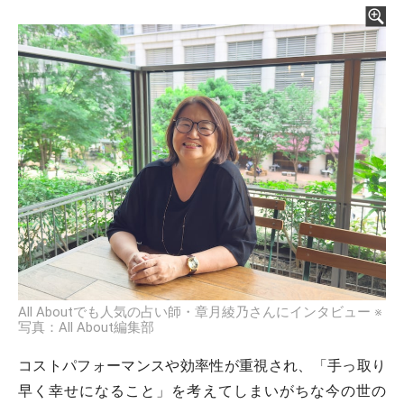
All Aboutでも人気の占い師・章月綾乃さんにインタビュー ※
写真：All About編集部
コストパフォーマンスや効率性が重視され、「手っ取り
早く幸せになること」を考えてしまいがちな今の世の