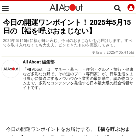
今日の開運ワンポイント！ 2025年5月15
日の【福を呼ぶおまじない】
2025年5月15日に福が舞い込む、今日のおまじないをお届けします。すべ
てを取り入れなくても大丈夫。ピンときたものを実践してみて。
更新日：
2025年05月15日
All About 編集部
「All About」は、マネー・暮らし・住宅・グルメ・旅行・健康
など多彩な分野で、その道のプロ（専門家）が、日常生活をよ
り豊かに快適にするノウハウから業界の最新動向、読み物コラ
ムまで、多彩なコンテンツを発信する日本最大級の総合情報サ
イトです。
今日の開運ワンポイントをお届けする、
【福を呼ぶおま