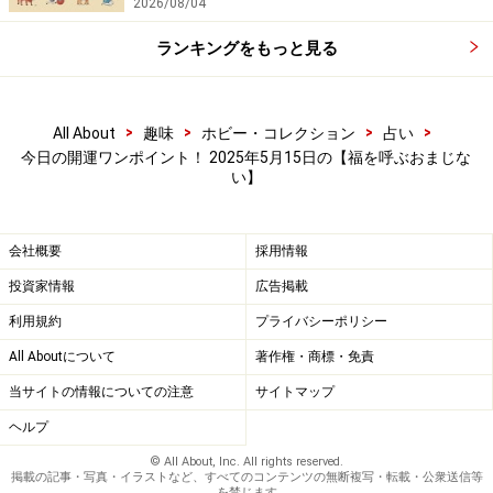
2026/08/04
ランキングをもっと見る
>
>
>
>
All About
趣味
ホビー・コレクション
占い
今日の開運ワンポイント！ 2025年5月15日の【福を呼ぶおまじな
い】
会社概要
採用情報
投資家情報
広告掲載
利用規約
プライバシーポリシー
All Aboutについて
著作権・商標・免責
当サイトの情報についての注意
サイトマップ
ヘルプ
© All About, Inc. All rights reserved.
掲載の記事・写真・イラストなど、すべてのコンテンツの無断複写・転載・公衆送信等
を禁じます