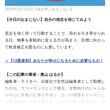
2025年5月15日の【福を呼ぶおまじない】
【今日のおまじない】自分の信念を信じてみよう
意志を強く持って行動することで、流れを引き寄せられ
る日。物事を客観的に捉える力が高まり、目標に向かっ
て軌道修正を図るのにも適しています。
＞【12星座別】あなたが幸せになるために必要なもの！
【この記事の筆者：奥山 はるか】
編集者・ライター。出版社で女性誌編集者として勤務し
たのち、フリーランスとして独立。女性向けのジャンル
を中心に多数の記事を手掛け、占いや開運をテーマにし
た雑誌制作にも長年携わる。分かりやすい切り口で、幸
運のヒントになる記事を執筆。