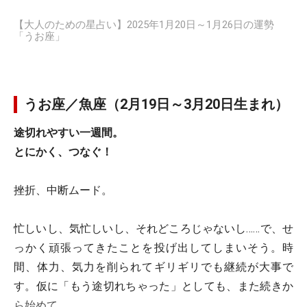
【大人のための星占い】2025年1月20日～1月26日の運勢
「うお座」
うお座／魚座（2月19日～3月20日生まれ）
途切れやすい一週間。
とにかく、つなぐ！
挫折、中断ムード。
忙しいし、気忙しいし、それどころじゃないし……で、せ
っかく頑張ってきたことを投げ出してしまいそう。時
間、体力、気力を削られてギリギリでも継続が大事で
す。仮に「もう途切れちゃった」としても、また続きか
ら始めて。