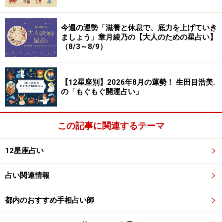
今週の運勢「滋養と休息で、底力を上げていき
ましょう」章月綾乃の【大人のための星占い】
（8/3～8/9）
【12星座別】2026年8月の運勢！ 生田目浩美.
の「もぐもぐ開運占い」
この記事に関連するテーマ
12星座占い
占い関連情報
都内のおすすめ手相占い師