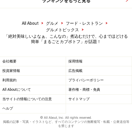
ランキングをもっと見る
>
>
>
All About
グルメ
フード・レストラン
>
グルメトピックス
「絶対美味しいよなぁ、こんなの」煮込むだけで、心までほどける
簡単「まるごとカブポトフ」が話題！
会社概要
採用情報
投資家情報
広告掲載
利用規約
プライバシーポリシー
All Aboutについて
著作権・商標・免責
当サイトの情報についての注意
サイトマップ
ヘルプ
© All About, Inc. All rights reserved.
掲載の記事・写真・イラストなど、すべてのコンテンツの無断複写・転載・公衆送信等
を禁じます