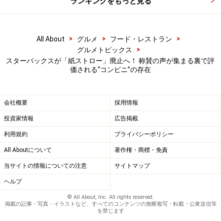
ランキングをもっと見る
>
>
>
All About
グルメ
フード・レストラン
>
グルメトピックス
スターバックスが「紙ストロー」廃止へ！ 称賛の声が集まる裏で評
価される“コンビニ”の存在
会社概要
採用情報
投資家情報
広告掲載
利用規約
プライバシーポリシー
All Aboutについて
著作権・商標・免責
当サイトの情報についての注意
サイトマップ
ヘルプ
© All About, Inc. All rights reserved.
掲載の記事・写真・イラストなど、すべてのコンテンツの無断複写・転載・公衆送信等
を禁じます