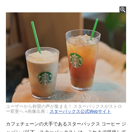
ユーザーから称賛の声が集まる！ スターバックスがストロ
ー変更へ ※画像出典：
スターバックス公式Webサイト
カフェチェーンの大手であるスターバックス コーヒー ジ