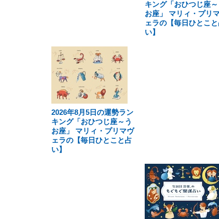
キング「おひつじ座～
お座」 マリィ・プリ
ェラの【毎日ひとこと
い】
2026年8月5日の運勢ラン
キング「おひつじ座～う
お座」 マリィ・プリマヴ
ェラの【毎日ひとこと占
い】