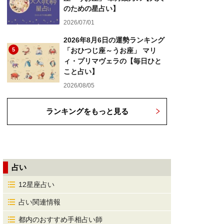
のための星占い】
2026/07/01
2026年8月6日の運勢ランキング
5
「おひつじ座～うお座」 マリ
ィ・プリマヴェラの【毎日ひと
こと占い】
2026/08/05
ランキングをもっと見る
占い
12星座占い
占い関連情報
都内のおすすめ手相占い師