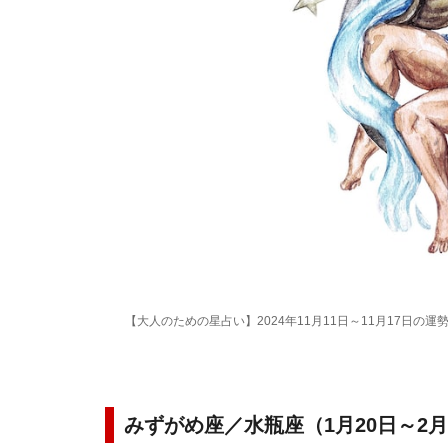
【大人のための星占い】2024年11月11日～11月17日の
みずがめ座／水瓶座（1月20日～2月