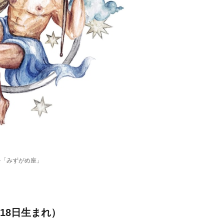
運勢「みずがめ座」
18日生まれ）