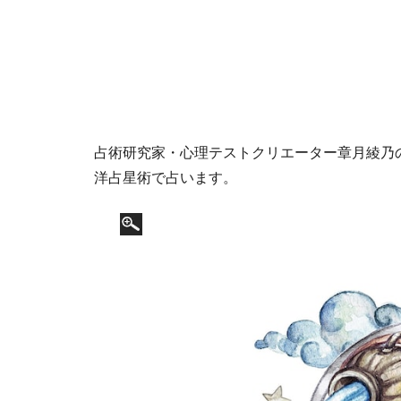
占術研究家・心理テストクリエーター章月綾乃の12
洋占星術で占います。