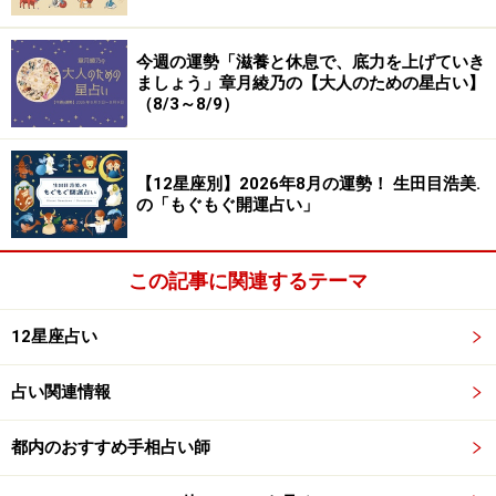
今週の運勢「滋養と休息で、底力を上げていき
ましょう」章月綾乃の【大人のための星占い】
（8/3～8/9）
【12星座別】2026年8月の運勢！ 生田目浩美.
の「もぐもぐ開運占い」
この記事に関連するテーマ
12星座占い
占い関連情報
都内のおすすめ手相占い師