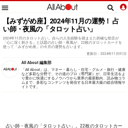
【みずがめ座】2024年11月の運勢！ 占
い師・夜風の「タロット占い」
2024年11月のタロット占い。自らの人生経験を踏まえた的確な助言が
「心に深く刺さる」と話題の占い師・夜風が、22枚のタロットカードを
使って「みずがめ座」の今月の運勢を占います。
更新日：
2024年11月01日
All About 編集部
「All About」は、マネー・暮らし・住宅・グルメ・旅行・健康
など多彩な分野で、その道のプロ（専門家）が、日常生活をよ
り豊かに快適にするノウハウから業界の最新動向、読み物コラ
ムまで、多彩なコンテンツを発信する日本最大級の総合情報サ
イトです。
占い師・夜風の「タロット占い」。22枚のタロットカー