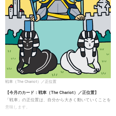
戦車（The Chariot）／正位置
【今月のカード：戦車（The Chariot）／正位置】
「戦車」の正位置は、自分から大きく動いていくことを
意味します。