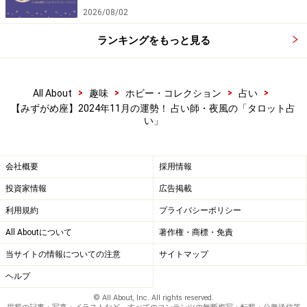
2026/08/02
ランキングをもっと見る
>
>
>
>
All About
趣味
ホビー・コレクション
占い
【みずがめ座】2024年11月の運勢！ 占い師・夜風の「タロット占
い」
会社概要
採用情報
投資家情報
広告掲載
利用規約
プライバシーポリシー
All Aboutについて
著作権・商標・免責
当サイトの情報についての注意
サイトマップ
ヘルプ
© All About, Inc. All rights reserved.