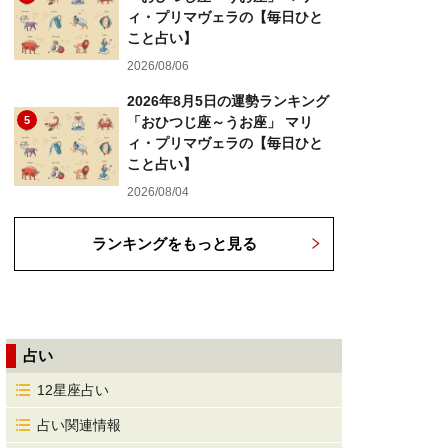
ィ・プリマヴェラの【毎日ひと
こと占い】
2026/08/06
2026年8月5日の運勢ランキング
5
「おひつじ座～うお座」 マリ
ィ・プリマヴェラの【毎日ひと
こと占い】
2026/08/04
ランキングをもっと見る
占い
12星座占い
占い関連情報