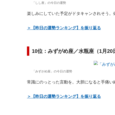
「しし座」の今日の運勢
楽しみにしていた予定がドタキャンされそう。
＞【昨日の運勢ランキング】を振り返る
10位：みずがめ座／水瓶座（1月20
「みずがめ座」の今日の運勢
常識にのっとった言動を。大胆になると手痛い
＞【昨日の運勢ランキング】を振り返る