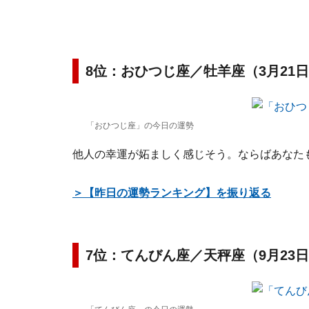
8位：おひつじ座／牡羊座（3月21日
「おひつじ座」の今日の運勢
他人の幸運が妬ましく感じそう。ならばあなた
＞【昨日の運勢ランキング】を振り返る
7位：てんびん座／天秤座（9月23日