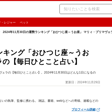
ツ・レジャー
ペット
2024年11月30日の運勢ランキング「おひつじ座～うお座」 マリィ・プリマヴ
勢ランキング「おひつじ座～うお
ラの【毎日ひとこと占い】
ェラの【毎日ひとこと占い】。2024年11月30日はどんな1日になるの
更新日：2024年11月29日
占いの執筆、監修に携わる。 雑誌、書籍、webなどへの寄稿、連載などの
プロフィール詳細