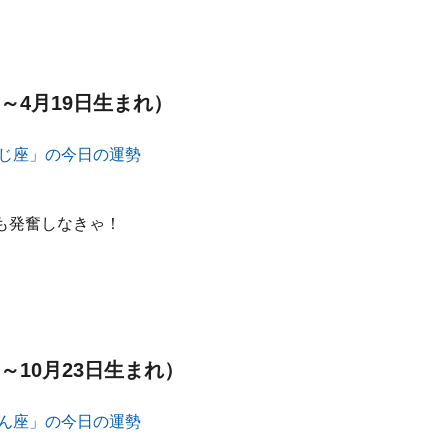
～4月19日生まれ）
も発奮しなきゃ！
～10月23日生まれ）