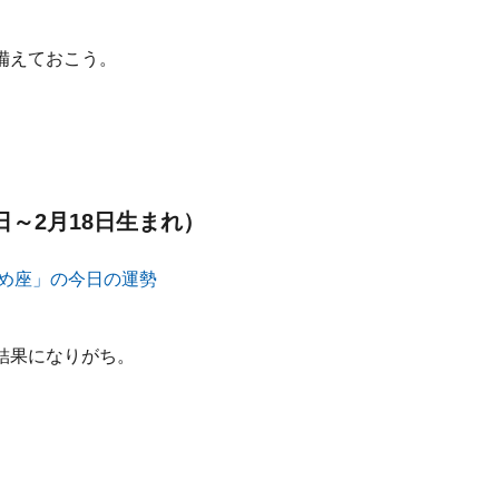
備えておこう。
日～2月18日生まれ）
結果になりがち。