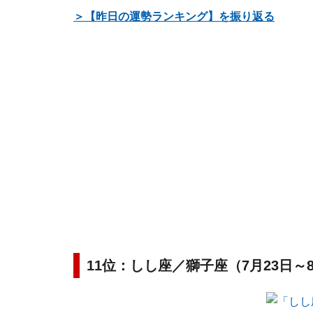
＞【昨日の運勢ランキング】を振り返る
11位：しし座／獅子座（7月23日～