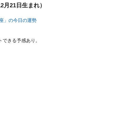
12月21日生まれ）
トできる予感あり。