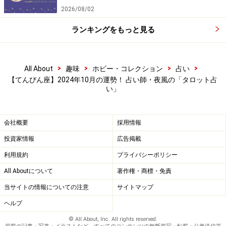
2026/08/02
ランキングをもっと見る
>
>
>
>
All About
趣味
ホビー・コレクション
占い
【てんびん座】2024年10月の運勢！ 占い師・夜風の「タロット占
い」
会社概要
採用情報
投資家情報
広告掲載
利用規約
プライバシーポリシー
All Aboutについて
著作権・商標・免責
当サイトの情報についての注意
サイトマップ
ヘルプ
© All About, Inc. All rights reserved.