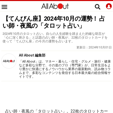
【てんびん座】2024年10月の運勢！ 占
い師・夜風の「タロット占い」
2024年10月のタロット占い。自らの人生経験を踏まえた的確な助言が
「心に深く刺さる」と話題の占い師・夜風が、22枚のタロットカードを
使って「てんびん座」の今月の運勢を占います。
更新日：
2024年10月01日
All About 編集部
「All About」は、マネー・暮らし・住宅・グルメ・旅行・健康
など多彩な分野で、その道のプロ（専門家）が、日常生活をよ
り豊かに快適にするノウハウから業界の最新動向、読み物コラ
ムまで、多彩なコンテンツを発信する日本最大級の総合情報サ
イトです。
占い師・夜風の「タロット占い」。22枚のタロットカー