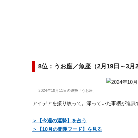
8位：うお座／魚座（2月19日～3月
2024年10月11日の運勢「うお座」
アイデアを振り絞って。滞っていた事柄が進展
＞【今週の運勢】を占う
＞【10月の開運フード】を見る