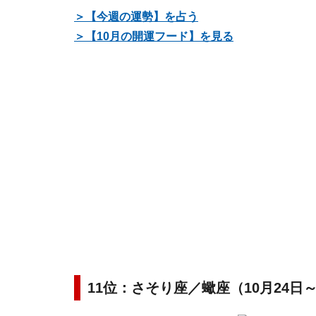
＞【今週の運勢】を占う
＞【10月の開運フード】を見る
11位：さそり座／蠍座（10月24日～