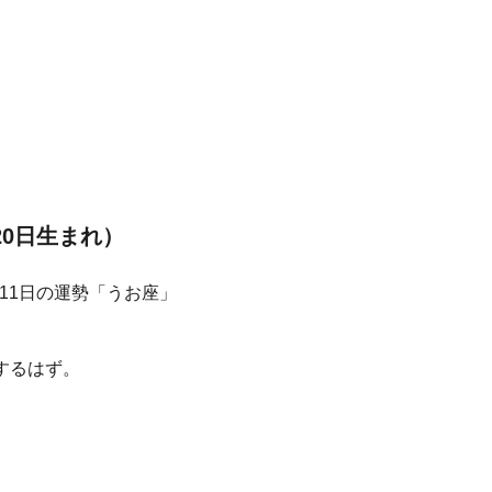
20日生まれ）
するはず。