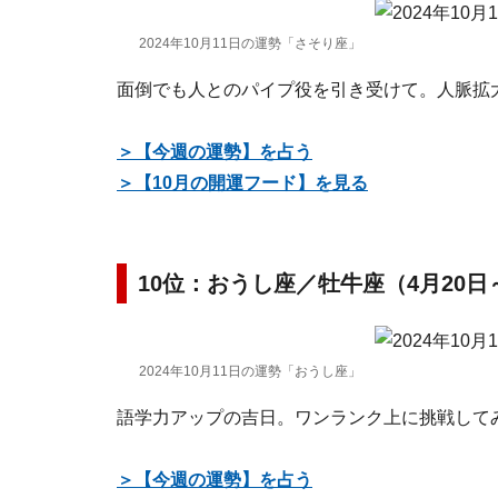
2024年10月11日の運勢「さそり座」
面倒でも人とのパイプ役を引き受けて。人脈拡
＞【今週の運勢】を占う
＞【10月の開運フード】を見る
10位：おうし座／牡牛座（4月20日
2024年10月11日の運勢「おうし座」
語学力アップの吉日。ワンランク上に挑戦して
＞【今週の運勢】を占う