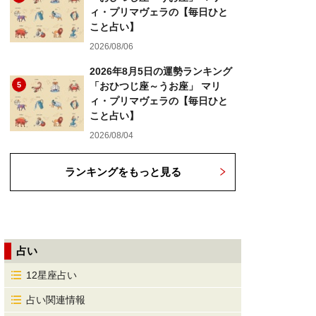
ィ・プリマヴェラの【毎日ひと
こと占い】
2026/08/06
2026年8月5日の運勢ランキング
5
「おひつじ座～うお座」 マリ
ィ・プリマヴェラの【毎日ひと
こと占い】
2026/08/04
ランキングをもっと見る
占い
12星座占い
占い関連情報