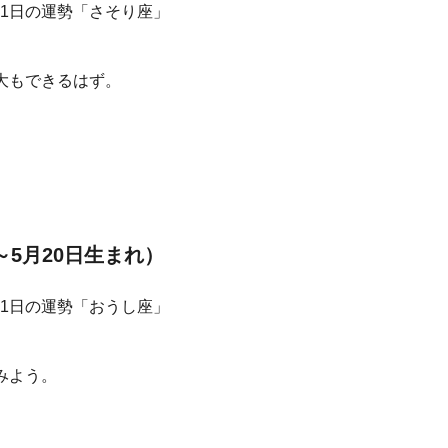
大もできるはず。
～5月20日生まれ）
みよう。