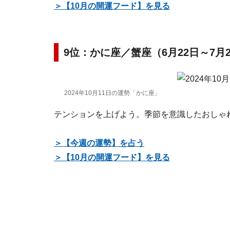
＞【10月の開運フード】を見る
9位：かに座／蟹座（6月22日～7月
2024年10月11日の運勢「かに座」
テンションを上げよう。季節を意識したおしゃ
＞【今週の運勢】を占う
＞【10月の開運フード】を見る