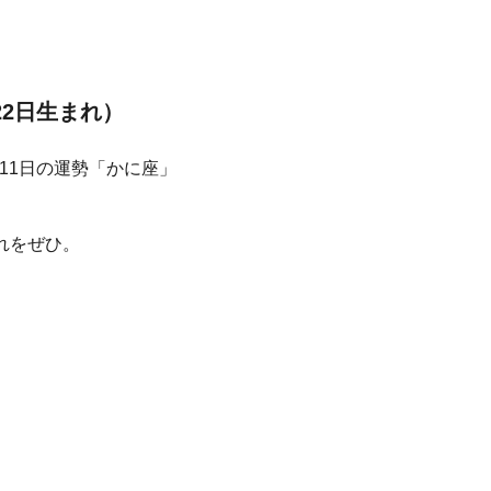
22日生まれ）
れをぜひ。