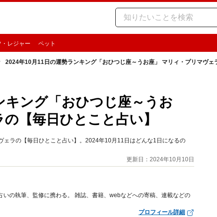
ツ・レジャー
ペット
2024年10月11日の運勢ランキング「おひつじ座～うお座」 マリィ・プリマヴ
勢ランキング「おひつじ座～うお
ラの【毎日ひとこと占い】
ェラの【毎日ひとこと占い】。2024年10月11日はどんな1日になるの
更新日：2024年10月10日
占いの執筆、監修に携わる。 雑誌、書籍、webなどへの寄稿、連載などの
プロフィール詳細